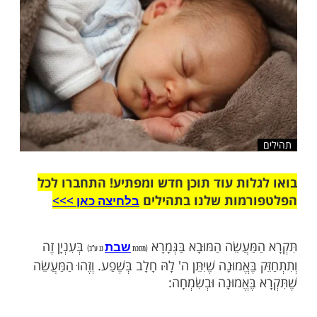
שלח לחבר
ות עוד תוכן חדש ומפתיע! התחברו לכל