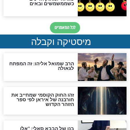
אחרית הימים
האם אפשר לחשב את הקץ?
מה יהיה בימות המשיח?
"לפני הגאולה תהיה אפיקורסות
והכחשה גדולה מאוד של
האמונה"