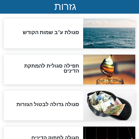
ואיראן: בלי שקיפות ועם הרבה
סימני שאלה
המסמך האבוד שנחשף
במרתפי מוסקבה: כתב היד
הנדיר של הרשב"ם התגלה
שורדת השואה שחוגגת 100:
"מודה לקב"ה על כל השנים"
לכל המאמרים