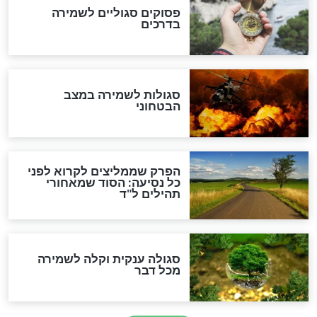
סגולה למתוק הדינים
כשממשמשים ובאים
לכל המאמרים
מיסטיקה וקבלה
הרב שמואל אליהו: זה המפתח
לגאולה