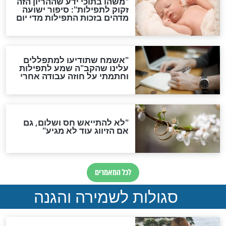
גזרות
סגולת ע"ב שמות הקודש
תפילה סגולית להמתקת
הדינים
סגולה גדולה לבטול הגזרות