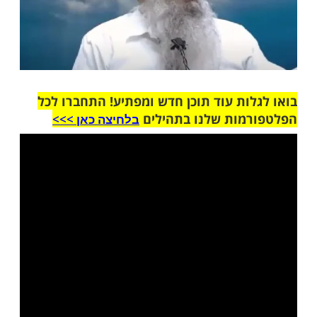
ות עוד תוכן חדש ומפתיע! התחברו לכל
מות שלנו בתהילים
בלחיצה כאן >>>​