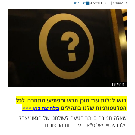
קורות וללמוד אודות יהדותו, עד שזכה להתקרב
תורה והמצוות. והנה, יממה אחת לפני יום
 מגלה הבחור כי הינו ערל
שלח לחבר