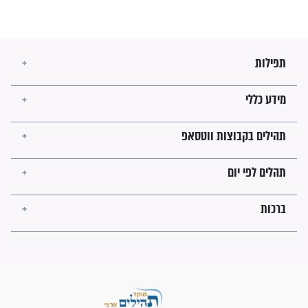
השניות האחרונות לפני מלחמה
עולמית"
מה יהיו גבולות ארץ ישראל
בזמן הגאולה?
לכל המאמרים
ישועות תהילים
פציעת הראש של החייל הפכה
לנס רפואי בזכות...