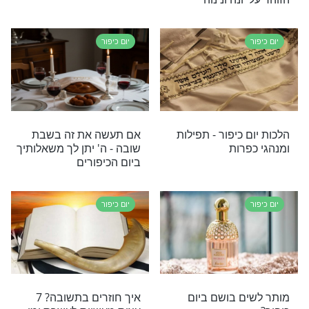
יוחד והנדיר של יום הכיפורים רבני מוקד תהילים
בורכם פדיון כפרות ויתפללו עליכם בצציונו של דוד
ל הפרטים המלאים כאן
יום כיפור
לאי בתפילת
דבר תורה קצר לפרשת וילך
יפור קצר ליום
ולקראת כיפור, מאת הרב
מנדל