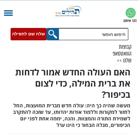
שלח שם לתפילה
עולה החדש אמור לדחות
ית המילה, כדי לצום
ר?
ה כך היה: עולה חדש מברית המועצות, החל