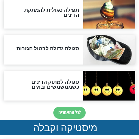
שורדת השואה שחוגגת 100:
"מודה לקב"ה על כל השנים"
לכל המאמרים
אחרית הימים
האם אפשר לחשב את הקץ?