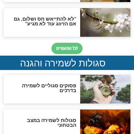
תפילה סגולית להמתקת
הדינים
סגולה גדולה לבטול הגזרות
סגולה למתוק הדינים
כשממשמשים ובאים