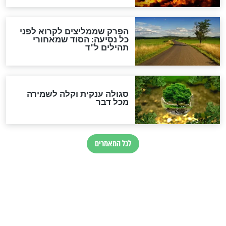
לכל המאמרים
מיסטיקה וקבלה
הרב שמואל אליהו: זה המפתח
לגאולה
זהו החוק הקוסמי שמחייב את
חורבנה של איראן לפי ספר
הזוהר הקדוש
בנו של הבבא סאלי: "אלו