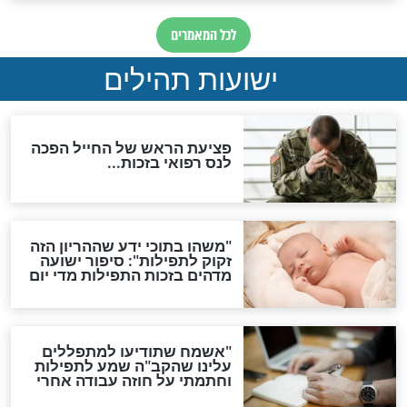
ות להמתקת הדינים וביטול
גזרות
סגולת ע"ב שמות הקודש