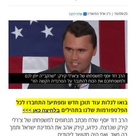
ה ידיד אמיתי של העם היהודי ושל מדינת
שיו הגדולים ואופיו האציל הפכו אותו לדמות
פן. בדרכו הצנועה אך הנחושה, הוא תמיד בחר
ד האמת והצדק"
שלח לחבר
וסף למשפחתו של צ'ארלי קירק: "שהקב"ה ייתן לכם
ם את הכוח להתגבר על הטרגדיה הקשה הזו"