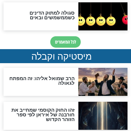
לכל המאמרים
אחרית הימים
האם אפשר לחשב את הקץ?
מה יהיה בימות המשיח?