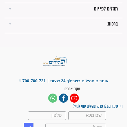
בזמן הגאולה?
לכל המאמרים
ישועות תהילים
פציעת הראש של החייל הפכה
לנס רפואי בזכות...
"משהו בתוכי ידע שההריון הזה
זקוק לתפילות": סיפור ישועה
מדהים בזכות התפילות מדי יום