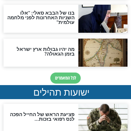
"לפני הגאולה תהיה אפיקורסות
והכחשה גדולה מאוד של
האמונה"
האם לאחר בוא המשיח יהיה
אפשר לחזור בתשובה?
לכל המאמרים