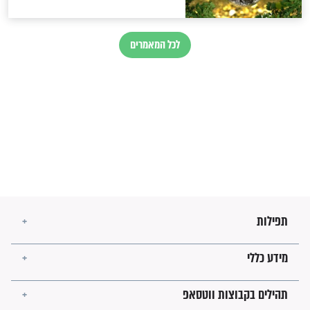
לגאולה
זהו החוק הקוסמי שמחייב את
חורבנה של איראן לפי ספר
הזוהר הקדוש
בנו של הבבא סאלי: "אלו
השניות האחרונות לפני מלחמה
עולמית"
מה יהיו גבולות ארץ ישראל