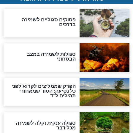
סגולה גדולה לבטול הגזרות
סגולה למתוק הדינים
כשממשמשים ובאים
לכל המאמרים
מיסטיקה וקבלה
הרב שמואל אליהו: זה המפתח