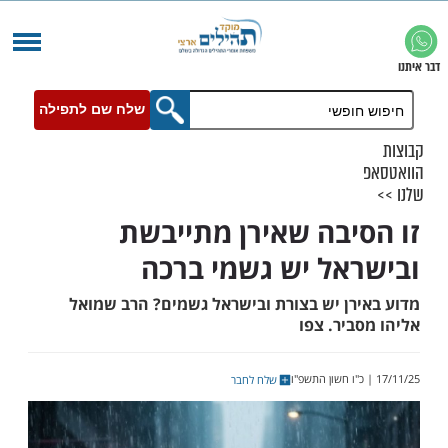
שלח שם לתפילה
יבה שאירן מתייבשת
אל יש גשמי ברכה
רן יש בצורת ובישראל גשמים? הרב שמואל
יר. צפו