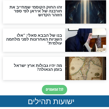
האם לאחר בוא המשיח יהיה
אפשר לחזור בתשובה?
לכל המאמרים
ות להמתקת הדינים וביטול
גזרות