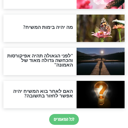
יתרה לאחותה את
מאיפה מגיעות המצוות שלך?
ן השקלים שחסכה
חדשות יהדות
הותר לפרסום: לוחמי מילואים
נהרגו בדרום לבנון
ההסכם החשאי של טראמפ
ואיראן: בלי שקיפות ועם הרבה
סימני שאלה