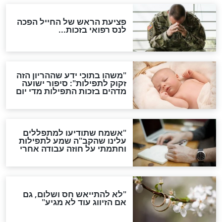
סגולת ע"ב שמות הקודש
תפילה סגולית להמתקת
הדינים
סגולה גדולה לבטול הגזרות