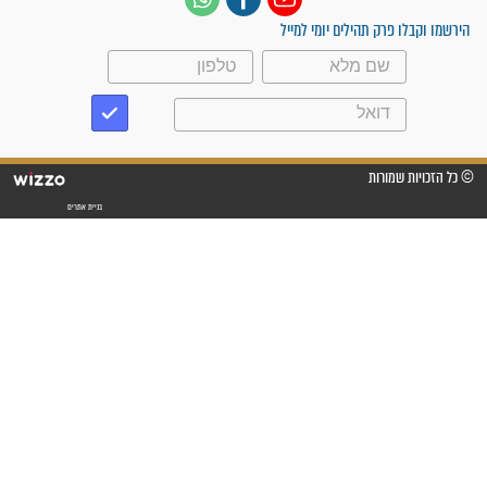
עלינו שהקב"ה שמע לתפילות
וחתמתי על חוזה עבודה אחרי
שנתיים של חיפוש!"
"לא להתייאש חס ושלום, גם
אם הזיווג עוד לא מגיע"
לכל המאמרים
סגולות לשמירה והגנה
פסוקים סגוליים לשמירה