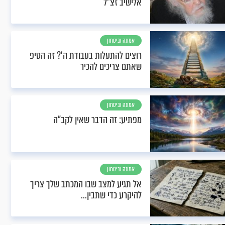
אלישיב זצ"ל
אמונה וביטחון
רוצים להתעלות בעבודת ה'? זה הטיפ
שאתם צריכים להכיר
אמונה וביטחון
מפתיע: זה הדבר שאין לקב"ה
אמונה וביטחון
אל תגיע למצב שבו המכתב שלך צריך
להיקרע כדי שתבין...