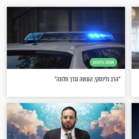
אמונה וביטחון
"הרב גלינסקי, הוגשה נגדך תלונה"