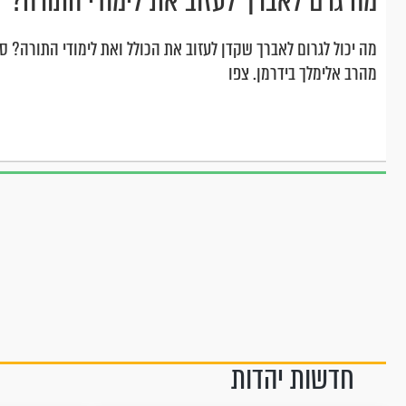
מה גרם לאברך לעזוב את לימודי התורה?
מה יכול לגרום לאברך שקדן לעזוב את הכולל ואת לימודי התורה? סי
מהרב אלימלך בידרמן. צפו
חדשות יהדות