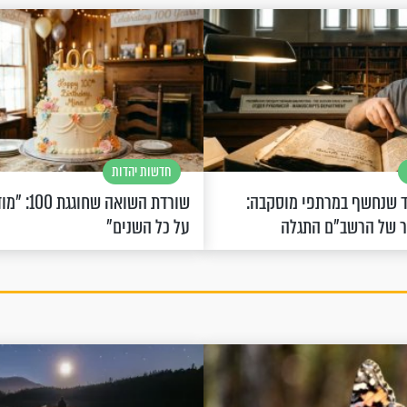
חדשות יהדות
 שנחשף במרתפי מוסקבה:
שורדת השואה 
ר של הרשב"ם התגלה
על כל השנים"