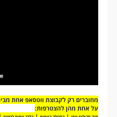
על אחת מהן להצטרפות:
|
|
|