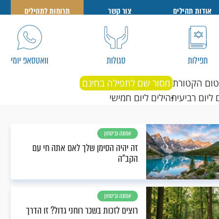
אודות תהילים
צור קשר
תרומות לתהילים
תפילות
סגולות
וואטסאפ יומי
טום הקטורת
מסור שם לתפילה בחינם
 ליום רביעי
תהילים ליום חמישי
אמונה וביטחון
זה יהיה הסימן שלך לאם אתה חי עם
הקב"ה
אמונה וביטחון
רוצים לזכות בשכר רוחני גדול? זו הדרך