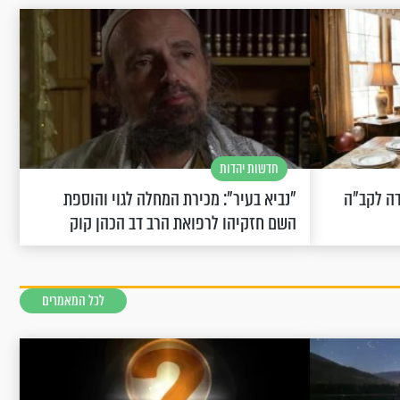
חדשות יהדות
שחוגגת 100: "מודה לקב"ה
"נביא בעיר": מכירת המחלה לגוי והוספת
השם חזקיהו לרפואת הרב דב הכהן קוק
לכל המאמרים