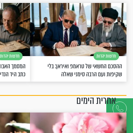
חדשות יהדות
חדשות יהדות
ההסכם החשאי של טראמפ ואיראן: בלי
המסמך האבוד
שקיפות ועם הרבה סימני שאלה
כתב היד הנדי
אחרית הימים
דברו
איתנו