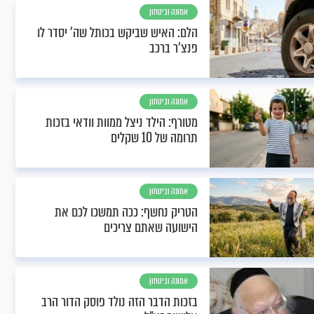
אמונה וביטחון
הלם: האיש שביקש בכותל שה' יסדר לו
פנצ'ר ברכב
אמונה וביטחון
מטורף: הילד ניצל ממוות וודאי בזכות
תרומה של 10 שקלים
אמונה וביטחון
הטריק נחשף: ככה תמשכו לכם את
הישועה שאתם צריכים
אמונה וביטחון
בזכות הדבר הזה נולד פוסק הדור הרב