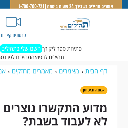
אומרים תהילים בשבילך, 24 שעות ביממה | 1-700-700-721
סרטונים קצרים
פתיחת ספר ליקירך
השם שלי בתהילים
תהילים לרפואה
תהילים לפרנסה
דף הבית
מאמרים
מאמרים מחזקים
אמו
המוניות שהחליט לא לעבוד בשבת?
אמונה וביטחון
מדוע התקשרו נוצרים 
לא לעבוד בשבת?