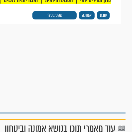
פרק תהילים יומי
הסגולה היומית
הלכה יומית לנשים
שבת
אמונה
מקס בטלר
עוד מאמרי תוכן בנושא אמונה וביטחון