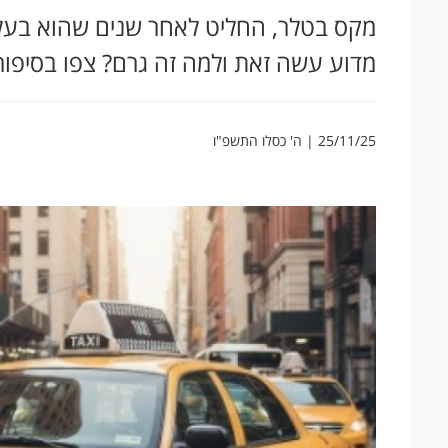
מקס בטלר, החליט לאחר שנים שהוא בעל 
מדוע עשה זאת ולמה זה גרם? צפו בסיפור
25/11/25 | ה' כסלו התשפ"ו