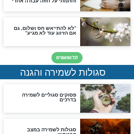
סגולה למתוק הדינים
כשממשמשים ובאים
לכל המאמרים
מיסטיקה וקבלה
הרב שמואל אליהו: זה המפתח
לגאולה
זהו החוק הקוסמי שמחייב את