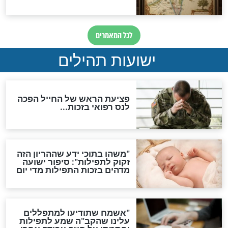
סגולת ע"ב שמות הקודש
תפילה סגולית להמתקת
הדינים
סגולה גדולה לבטול הגזרות