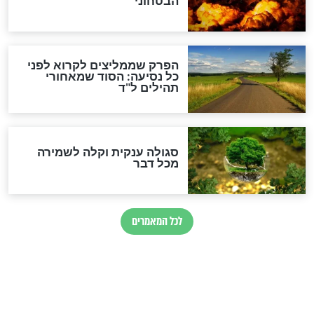
חורבנה של איראן לפי ספר
הזוהר הקדוש
בנו של הבבא סאלי: "אלו
השניות האחרונות לפני מלחמה
עולמית"
מה יהיו גבולות ארץ ישראל
בזמן הגאולה?
לכל המאמרים