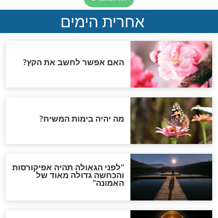
 חנוכה לפרשת
רשת מקץ: דבר
 מהרב מנדל
חדשות יהדות
הותר לפרסום: לוחמי מילואים
נהרגו בדרום לבנון
ההסכם החשאי של טראמפ
ואיראן: בלי שקיפות ועם הרבה
סימני שאלה