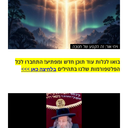
 זה הקטע של חנוכה
ות עוד תוכן חדש ומפתיע! התחברו לכל
מות שלנו בתהילים
בלחיצה כאן >>>​