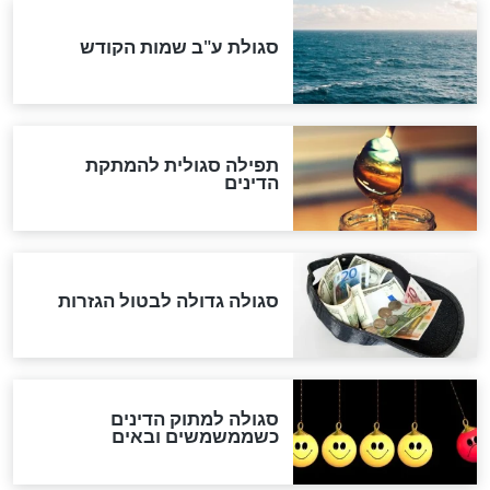
לכל המאמרים
אחרית הימים
האם אפשר לחשב את הקץ?
מה יהיה בימות המשיח?