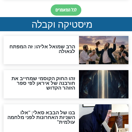
"לפני הגאולה תהיה אפיקורסות
והכחשה גדולה מאוד של
האמונה"
האם לאחר בוא המשיח יהיה
אפשר לחזור בתשובה?
לכל המאמרים