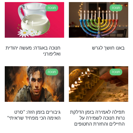
חנוכה
ת חנוכה: הילדה
הרב ברוך רוזנבלום: הדלקת
רך התורה
נרות חנוכה היא הכנה לביאת
חזרה לביתה
המשיח!
חנוכה