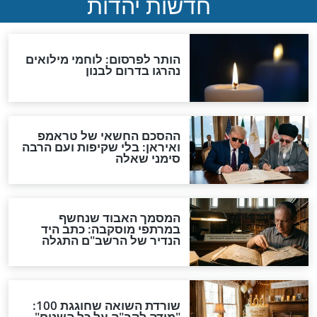
מירה בזמן הדלקת
גיבורים בזמן הזה: "סרט
ה לשמירה על
האימה הכי מפחיד שראיתי"
והחזרת החטופים
חנוכה
לות: לאכול
מהו הזמן הנכון ביותר