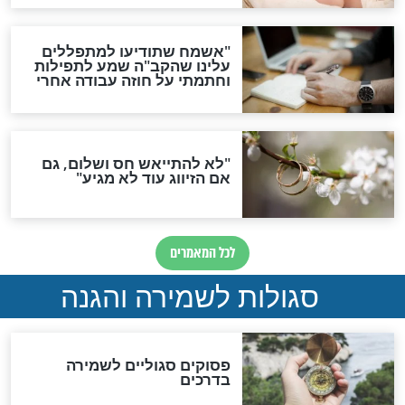
סגולה גדולה לבטול הגזרות
סגולה למתוק הדינים
כשממשמשים ובאים
לכל המאמרים
מיסטיקה וקבלה