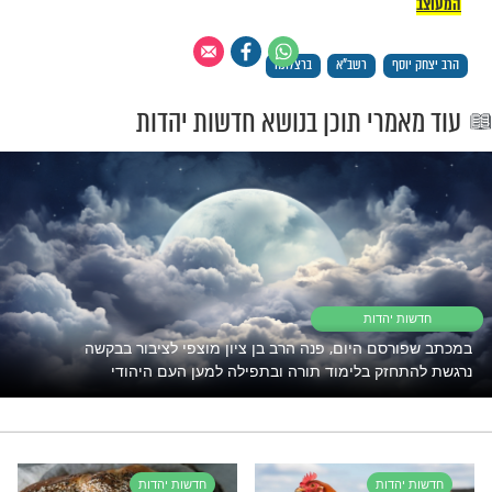
ל הקהילה שיבואו לארץ. יבוא משיח צדקנו
ת המקדש ונזכה לגאולה שלמה במהרה בימינו