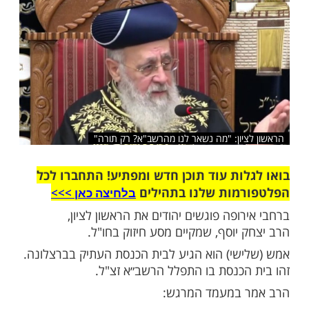
מיד אותם"
שלח לחבר
יון: "מה נשאר לנו מהרשב"א? רק תורה"
ות עוד תוכן חדש ומפתיע! התחברו לכל