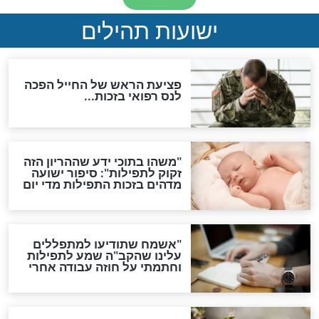
האם לאחר בוא המשיח יהיה
אפשר לחזור בתשובה?
לכל המאמרים
ות להמתקת הדינים וביטול
גזרות