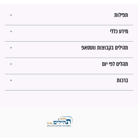
זהו החוק הקוסמי שמחייב את
חורבנה של איראן לפי ספר
הזוהר הקדוש
בנו של הבבא סאלי: "אלו
השניות האחרונות לפני מלחמה
עולמית"
מה יהיו גבולות ארץ ישראל
בזמן הגאולה?
לכל המאמרים