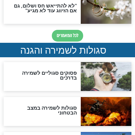
סגולת ע"ב שמות הקודש
תפילה סגולית להמתקת
הדינים
סגולה גדולה לבטול הגזרות