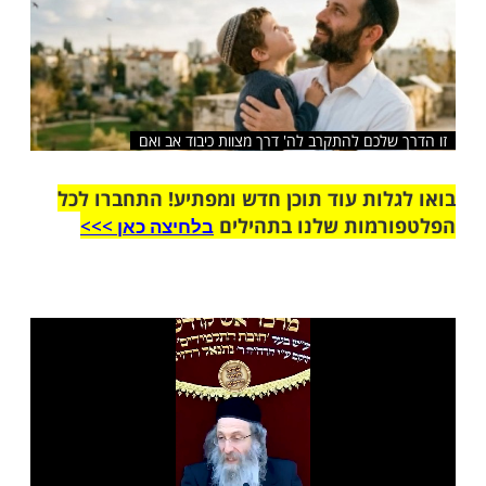
שלח לחבר
לכם להתקרב לה' דרך מצוות כיבוד אב ואם
ות עוד תוכן חדש ומפתיע! התחברו לכל
מות שלנו בתהילים
בלחיצה כאן >>>​