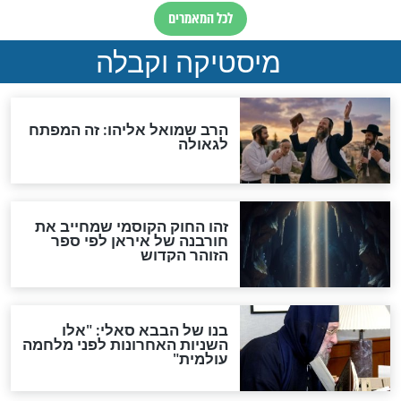
"לפני הגאולה תהיה אפיקורסות
והכחשה גדולה מאוד של
האמונה"
האם לאחר בוא המשיח יהיה
אפשר לחזור בתשובה?
לכל המאמרים