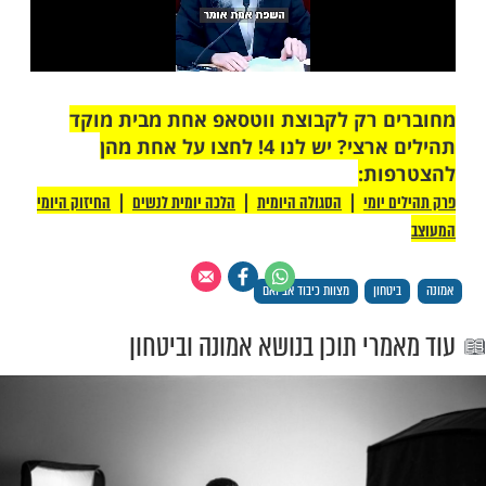
 רק לקבוצת ווטסאפ אחת מבית מוקד
תהילים ארצי? יש לנו 4! לחצו על אחת מהן
ת: