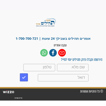
"משהו בתוכי ידע שההריון הזה
זקוק לתפילות": סיפור ישועה
מדהים בזכות התפילות מדי יום
"אשמח שתודיעו למתפללים
עלינו שהקב"ה שמע לתפילות
וחתמתי על חוזה עבודה אחרי
שנתיים של חיפוש!"
"לא להתייאש חס ושלום, גם
אם הזיווג עוד לא מגיע"
לכל המאמרים