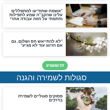
סגולה גדולה לבטול הגזרות
סגולה למתוק הדינים
כשממשמשים ובאים
לכל המאמרים
מיסטיקה וקבלה