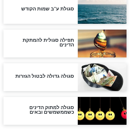
לכל המאמרים
אחרית הימים
האם אפשר לחשב את הקץ?
מה יהיה בימות המשיח?