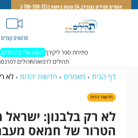
אומרים תהילים בשבילך, 24 שעות ביממה | 1-700-700-721
סרטונים קצרים
פתיחת ספר ליקירך
השם שלי בתהילים
תהילים לרפואה
תהילים לפרנסה
דף הבית
מאמרים
חדשות יהדות
לא רק
של חמאס מעבר לים
חדשות יהדות
לא רק בלבנון: ישראל
הטרור של חמאס מעבר