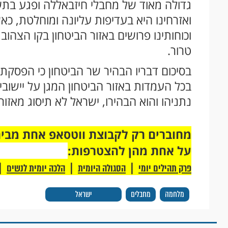
גדולה מאוד של מחבלי חיזבאללה ופגע בתשתי
ואזרחינו היא בעדיפות עליונה ומוחלטת, כ
וכוחותינו פרושים באזור הביטחון בקו הצהו
טרור.
בסיכום דבריו הבהיר שר הביטחון כי הפסק
בכל העמדות באזור הביטחון המגן על יישובי 
נתניהו והוא הבהירו, ישראל לא תיסוג מאזור 
על אחת מהן להצטרפות:
|
|
|
פרק תהילים יומי
הסגולה היומית
הלכה יומית לנשים
מלחמה
מחבלים
ישראל