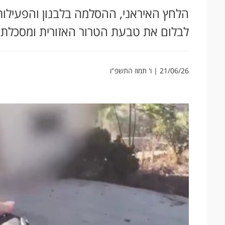
הלחץ האיראני, ההסלמה בלבנון והפעילו
לבלום את טבעת הטרור האזורית ומסכלת פ
21/06/26 | ו' תמוז התשפ"ו