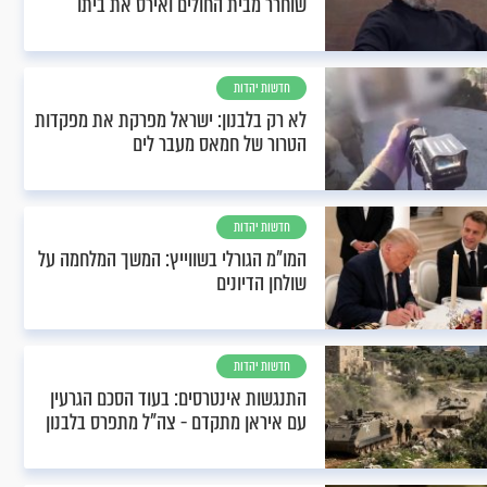
שוחרר מבית החולים ואירס את ביתו
חדשות יהדות
לא רק בלבנון: ישראל מפרקת את מפקדות
הטרור של חמאס מעבר לים
חדשות יהדות
המו"מ הגורלי בשווייץ: המשך המלחמה על
שולחן הדיונים
חדשות יהדות
התנגשות אינטרסים: בעוד הסכם הגרעין
עם איראן מתקדם - צה"ל מתפרס בלבנון