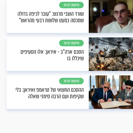
חדשות יהדות
שורד השבי מרגש: "עובר לכיפה גדולה
שמכסה כמעט שלושת רבעי מהראש"
חדשות יהדות
הסכם ארה"ב - איראן: אלו הסעיפים
שיכללו בו
חדשות יהדות
ההסכם החשאי של טראמפ ואיראן: בלי
שקיפות ועם הרבה סימני שאלה