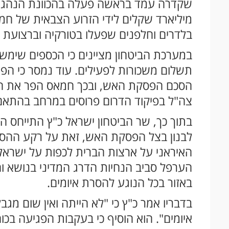
שקדרה עמד בראשה פעלה בהכוונת הנהגת 
מיליארד שקלים לידי הזרוע הצבאית של 
בלדרים וחלפנים שפעלו בטורקיה וברצועת 
במערכת הביטחון מציינים כי הכספים שימשו
תשלום משכורות לפעילים. עוד נמסר כי הפ
הסכם הפסקת האש, ובכך חמאס הפר את התחי
צה"ל בפיקוד הדרום פרוסים במרחב בהתאם 
בתוך כך, שר הביטחון ישראל כ"ץ התייחס ה
לבנון בצל הפסקת האש, זאת על רקע ההס
האיראני על ארצות הברית לכפות על ישראל
הערפל סביב הנחיות הדרג המדיני בנושא וה
באזור בכל הנוגע להסרת איומים.
בדבריו אמר כ"ץ כי "לא הייתה ואין שום מגב
איומים". הוא הוסיף כי בעקבות הפגיעה בכו