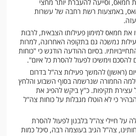
חמאס, וסייעה להעברת יותר מחצי
חמאס, באמצעות רשת רחבה של עשרות
עזה.
 את חמאס למימון פעילותו הצבאית, לרבות
עילות נמשכה גם בתקופה האחרונה, למרות
יבויותיו. בסיום ההודעה הודגש כי "כוחות
להסכם וימשיכו לפעול להסרת כל איום".
יום (ראשון) להמשך פעילות צה"ל בדרום
למה החמורה שנרשמה בסוף השבוע והלחץ
 עצירת תקיפות. כ"ץ ביקש להפיג את
בהיר כי לא הוטלו מגבלות על כוחות צה"ל
לה על חיילי צה"ל בלבנון לפעול להסרת
חותינו, צה"ל הגיב בעוצמה רבה, סיכל כמות