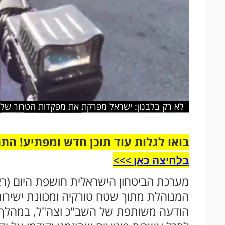
לא רק בלבנון: ישראל מפרקת את מפקדות הטרור של
בואו לגלות עוד תוכן חדש ומפתיע! הת
בלחיצה כאן >>>​
מערכת הביטחון הישראלית חושפת היום (ר
המנוהלת מתוך שטח טורקיה ומכוונת ישירות 
הודעה משותפת של השב"כ וצה"ל, במהלך ה