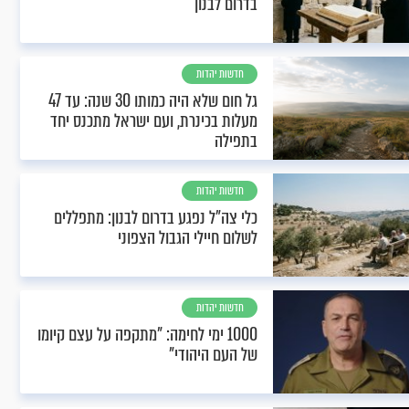
בדרום לבנון
חדשות יהדות
גל חום שלא היה כמותו 30 שנה: עד 47
מעלות בכינרת, ועם ישראל מתכנס יחד
בתפילה
חדשות יהדות
כלי צה"ל נפגע בדרום לבנון: מתפללים
לשלום חיילי הגבול הצפוני
חדשות יהדות
1000 ימי לחימה: "מתקפה על עצם קיומו
של העם היהודי"