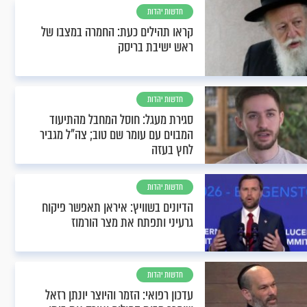
חדשות יהדות
קראו תהילים כעת: החמרה במצבו של
ראש ישיבת בריסק
חדשות יהדות
סגירת מעגל: חוסל המחבל מהתיעוד
המבוים עם עומר שם טוב; צה"ל מגביר
לחץ בעזה
חדשות יהדות
הדיונים בשוויץ: איראן תאפשר פיקוח
גרעיני ותפתח את מצר הורמוז
חדשות יהדות
עדכון רפואי: הזמר והיוצר יונתן רזאל