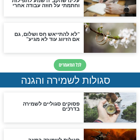
תפילה סגולית להמתקת
הדינים
סגולה גדולה לבטול הגזרות
סגולה למתוק הדינים
כשממשמשים ובאים