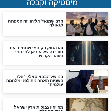
מה יהיה בימות המשיח?
"לפני הגאולה תהיה אפיקורסות
והכחשה גדולה מאוד של
האמונה"
האם לאחר בוא המשיח יהיה
אפשר לחזור בתשובה?