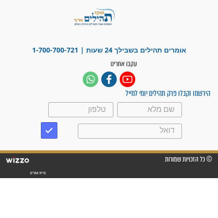
פציעת הראש של החייל הפכה
לנס רפואי בזכות...
"משהו בתוכי ידע שההריון הזה
זקוק לתפילות": סיפור ישועה
מדהים בזכות התפילות מדי יום
"אשמח שתודיעו למתפללים
עלינו שהקב"ה שמע לתפילות
וחתמתי על חוזה עבודה אחרי
שנתיים של חיפוש!"