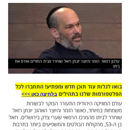
ום מוחי ומצבו הוגדר כקשה, משתחרר מבית
חוזר לחיק משפחתו
שלח לחבר
י: הזמר והיוצר יונתן רזאל שוחרר מבית החולים ואירס את