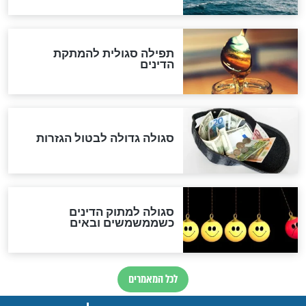
שורדת השואה שחוגגת 100:
"מודה לקב"ה על כל השנים"
לכל המאמרים
אחרית הימים
האם אפשר לחשב את הקץ?