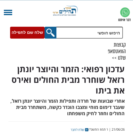
שלח שם לתפילה
רפואי: הזמר והיוצר יונתן
שוחרר מבית החולים ואירס
תו
ות של חרדה ותפילות הזמר והיוצר יונתן רזאל,