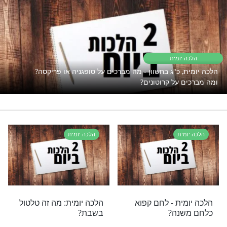
פתוח את השפע אבל המצב תקוע?
נסו את זה
חלב
רי תוכן בנושא הלכה יומית