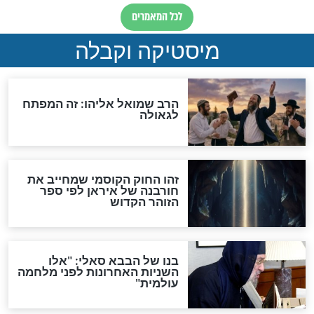
מה יהיה בימות המשיח?
"לפני הגאולה תהיה אפיקורסות
והכחשה גדולה מאוד של
האמונה"
האם לאחר בוא המשיח יהיה
אפשר לחזור בתשובה?