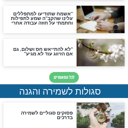
תפילה סגולית להמתקת
הדינים
סגולה גדולה לבטול הגזרות
סגולה למתוק הדינים
כשממשמשים ובאים