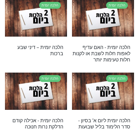
ת - לחם קפוא
הלכה יומית: מה זה טלטול
נה?
בשבת?
ת
הלכה יומית
ת – שמיעת קריאת
הלכה יומית: האם מותר
למחוא כפיים בשבת?
ת
הלכה יומית