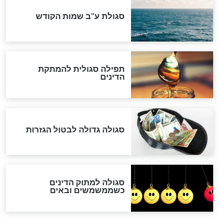
שורדת השואה שחוגגת 100:
"מודה לקב"ה על כל השנים"
לכל המאמרים
אחרית הימים
האם אפשר לחשב את הקץ?