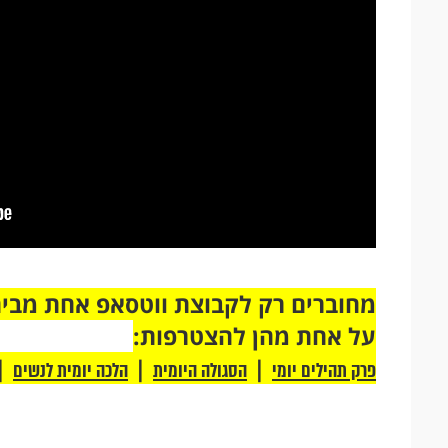
על אחת מהן להצטרפות:
|
|
|
פרק תהילים יומי
הסגולה היומית
הלכה יומית לנשים