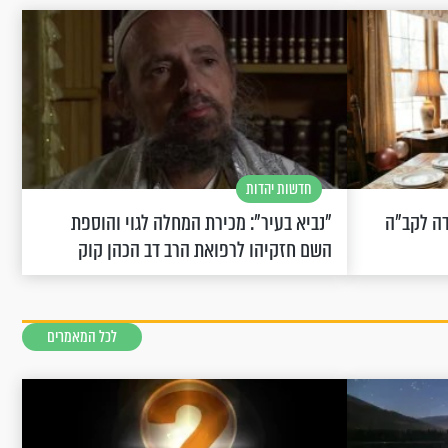
חדשות יהדות
שחוגגת 100: "מודה לקב"ה
"נביא בעיר": מכירת המחלה לגוי והוספת
השם חזקיהו לרפואת הרב דב הכהן קוק
לכל המאמרים