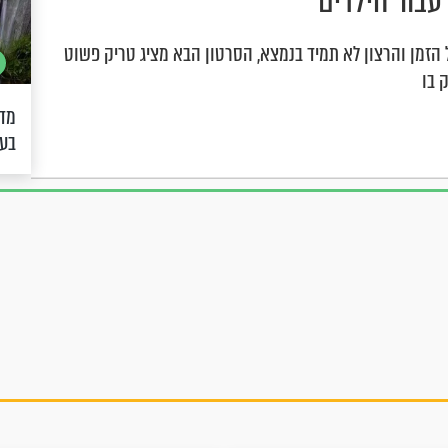
בור הילדים
ל הזמן והרצון לא תמיד בנמצא, הסרטון הבא מציג טריק פשוט
 בו
מדה
בעו