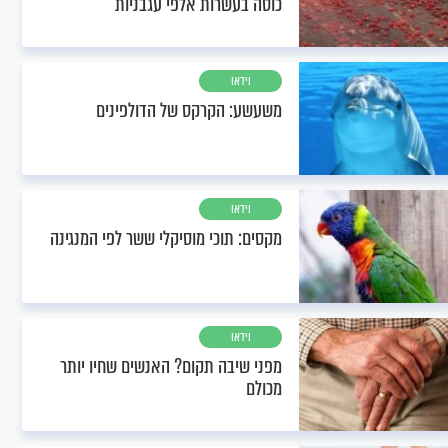
כוסה בעשרות אלפי עגבניות
וידאו
משעשע: הקרקס של הדולפינים
וידאו
מקסים: תוכי מוסיקלי ששר לפי המנגינה
וידאו
מפני שיבה תקום? האנשים שחיו יותר
מכולם