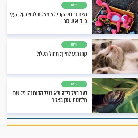
וידאו
מצחיק: כשהקוף לא מצליח לטפס על העץ
כי הוא שיכור
וידאו
קחו רגע לחייך: חתול תעלול
וידאו
סגר בפלורידה ולא בגלל הקורונה: פלישת
חלזונות ענק באזור