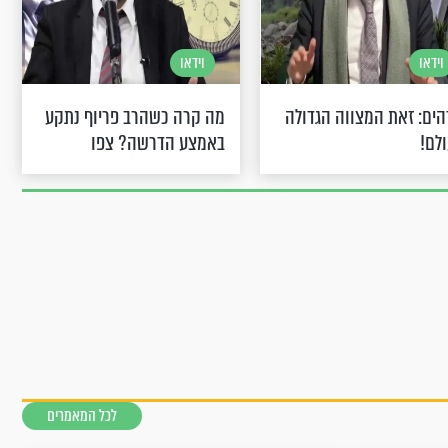
וידאו
וידאו
ים: זאת המצווה הגדולה
מה קרה כשהרב פריוף נתקע
לם!
באמצע הדרשה? צפו
לכל המאמרים