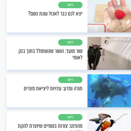
וידאו
יצא לכם כבר לאכול עוגת גשם?
וידאו
שור מועד: השור שהשתולל בתוך בנק
לאומי
וידאו
תורה ומדע: עדויות ליציאת מצרים
וידאו
מהפנט: צורות בשמיים שיוצרת להקת