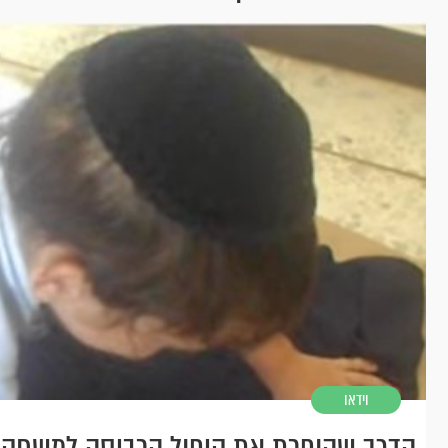
וידאו