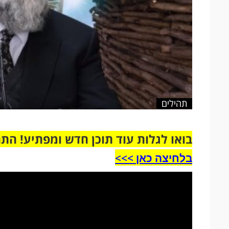
תהילים
בואו לגלות עוד תוכן חדש ומפתיע! הת
בלחיצה כאן >>>​