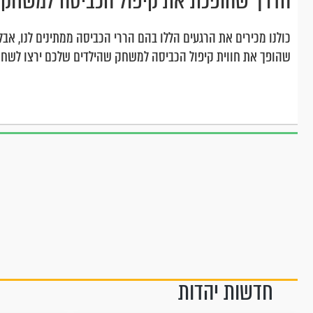
הדרך שהופכת את קיפול הכביסה למשחק ע
כולנו מכירים את הרגעים הללו בהם הררי הכביסה ממתינים לנו, אב
שהופך את חווית קיפול הכביסה למשחק שהילדים שלכם ירצו לשחק
חדשות יהדות