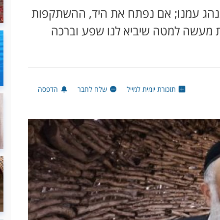
הג עמנו; אם נפתח את היד, ההשתקפות
ות מעשה למטה שיביא לנו שפע וברכה
תזכורת יומית למייל
שלח לחבר
הדפסה