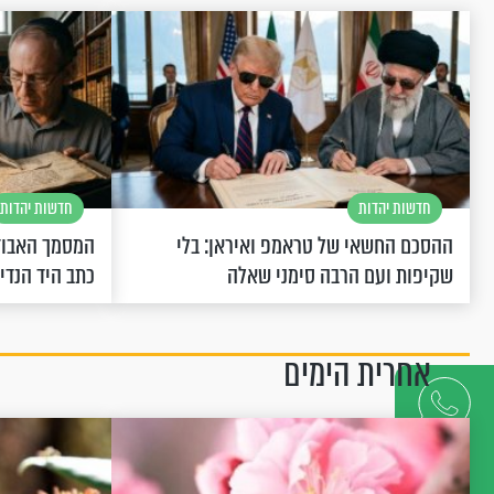
חדשות יהדות
חדשות יהדות
ההסכם החשאי של טראמפ ואיראן: בלי
המסמך האבוד
שקיפות ועם הרבה סימני שאלה
כתב היד הנדי
אחרית הימים
דברו
איתנו