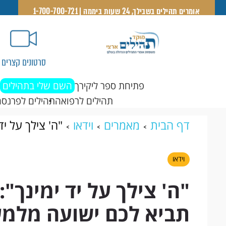
אומרים תהילים בשבילך, 24 שעות ביממה | 1-700-700-721
סרטונים קצרים
פתיחת ספר ליקירך
השם שלי בתהילים
תהילים לרפואה
תהילים לפרנסה
דף הבית
מאמרים
וידאו
"ה' צילך על י
ישועה מלמעלה?
וידאו
"ה' צילך על יד ימינך"
תביא לכם ישועה מלמ