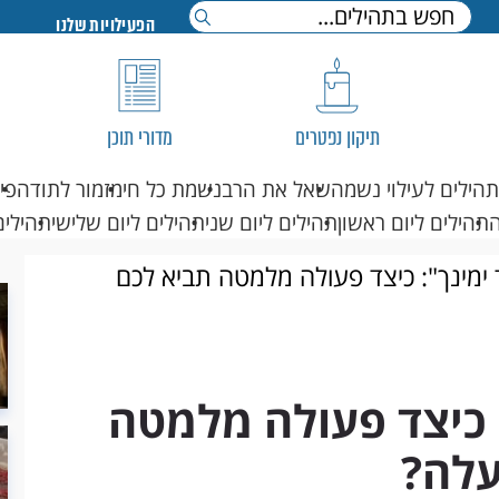
הפעילויות שלנו
תיקון נפטרים
מדורי תוכן
תהילים לעילוי נשמה
שאל את הרב
נשמת כל חי
מזמור לתודה
פי
תהילים ליום ראשון
תהילים ליום שני
תהילים ליום שלישי
תהילים
ד ימינך": כיצד פעולה מלמטה תביא לכם
: כיצד פעולה מלמטה
עלה?