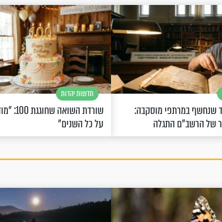
חדשות יהדות
 שנחשף במרתפי מוסקבה:
שורדת השואה 
ר של הרשב"ם התגלה
על כל השנים"