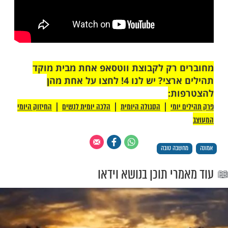
 רק לקבוצת ווטסאפ אחת מבית מוקד
תהילים ארצי? יש לנו 4! לחצו על אחת מהן