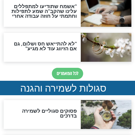
סגולה גדולה לבטול הגזרות
סגולה למתוק הדינים
כשממשמשים ובאים
לכל המאמרים
מיסטיקה וקבלה