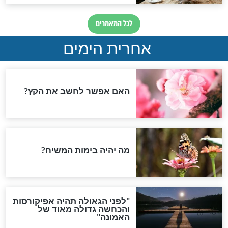
וידאו
מה שקורה לך
הרב אליהו עמר: מהו מבחן
האמונה שלך
חדשות יהדות
הותר לפרסום: לוחמי מילואים
נהרגו בדרום לבנון