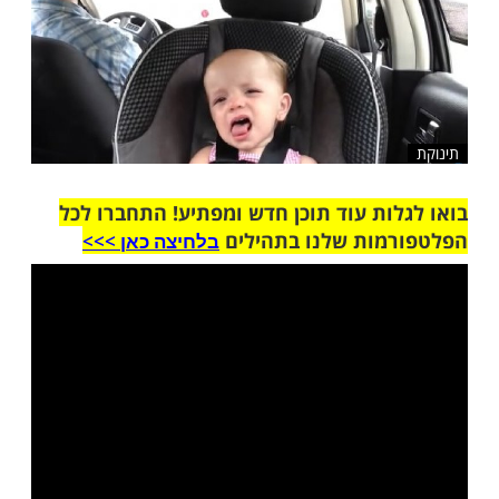
שלח לחבר
ות עוד תוכן חדש ומפתיע! התחברו לכל
מות שלנו בתהילים
בלחיצה כאן >>>​