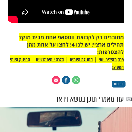
 רק לקבוצת ווטסאפ אחת מבית מוקד
תהילים ארצי? יש לנו 4! לחצו על אחת מהן
ת: