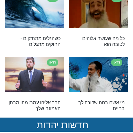
וידאו
נמר!! הסיפור
איך הופכים לאדם רוחני?
 את הזוגיות
וידאו