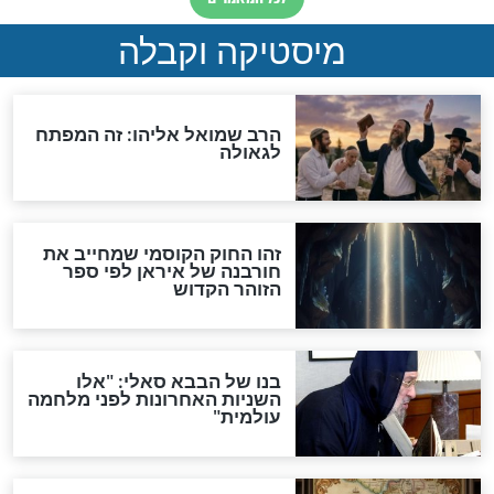
"לפני הגאולה תהיה אפיקורסות
והכחשה גדולה מאוד של
האמונה"
האם לאחר בוא המשיח יהיה
אפשר לחזור בתשובה?
לכל המאמרים