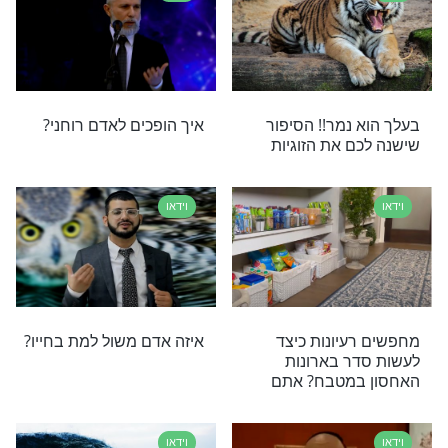
רב פנגר עם
תודה לקב"ה כבר אמרתם
דרום אפריקה?
היום? הסרטון הזה יזכיר לכם
לומר תודה
וידאו
 כהן במסר קצר על
מעלת הסבלנות