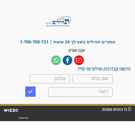
זקוק לתפילות": סיפור ישועה
מדהים בזכות התפילות מדי יום
"אשמח שתודיעו למתפללים
עלינו שהקב"ה שמע לתפילות
וחתמתי על חוזה עבודה אחרי
שנתיים של חיפוש!"
"לא להתייאש חס ושלום, גם
אם הזיווג עוד לא מגיע"
לכל המאמרים