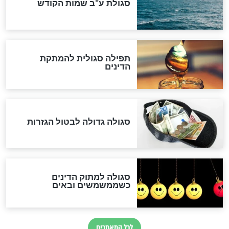
לכל המאמרים
אחרית הימים
האם אפשר לחשב את הקץ?
מה יהיה בימות המשיח?