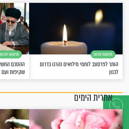
חדשות יהדות
חדשות יהדות
הותר לפרסום: לוחמי מילואים נהרגו בדרום
ההסכם החשאי
לבנון
שקיפות ועם 
אחרית הימים
דברו
איתנו