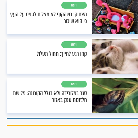
וידאו
מצחיק: כשהקוף לא מצליח לטפס על העץ
כי הוא שיכור
וידאו
קחו רגע לחייך: חתול תעלול
וידאו
סגר בפלורידה ולא בגלל הקורונה: פלישת
חלזונות ענק באזור