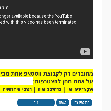
על אחת מהן להצטרפות:
|
|
|
פרק תהילים יומי
הסגולה היומית
הלכה יומית לנשים
הרב זמיר כהן
נשמה
רוח