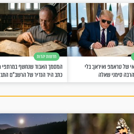
חדשות יהדות
 של טראמפ ואיראן: בלי
המסמך האבוד שנחשף במרתפי מ
הרבה סימני שאלה
כתב היד הנדיר של הרשב"ם התג