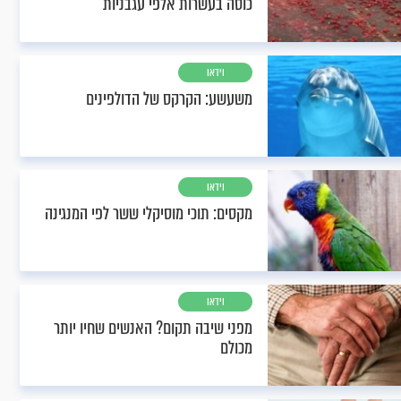
כוסה בעשרות אלפי עגבניות
וידאו
משעשע: הקרקס של הדולפינים
וידאו
מקסים: תוכי מוסיקלי ששר לפי המנגינה
וידאו
מפני שיבה תקום? האנשים שחיו יותר
מכולם