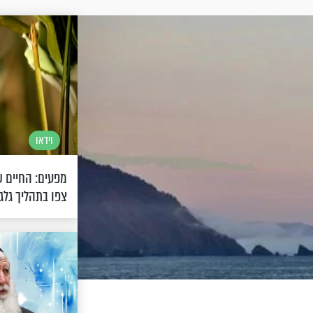
וידאו
מפעים: החיים 
צפו בתהליך גלג