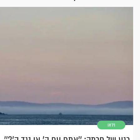
וידאו