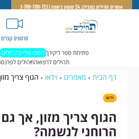
אומרים תהילים בשבילך, 24 שעות ביממה | 1-700-700-721
סרטונים קצרים
פתיחת ספר ליקירך
השם שלי בתהילים
תהילים לרפואה
תהילים לפרנסה
דף הבית
מאמרים
וידאו
הגוף צריך מזו
וידאו
הגוף צריך מזון, אך גם
הרוחני לנשמה?