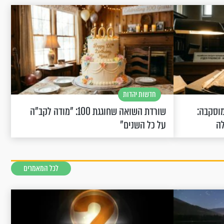
חדשות יהדות
וסקבה:
שורדת השואה שחוגגת 100: "מודה לקב"ה
לה
על כל השנים"
לכל המאמרים