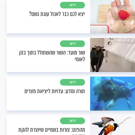
וידאו
יצא לכם כבר לאכול עוגת גשם?
וידאו
שור מועד: השור שהשתולל בתוך בנק
לאומי
וידאו
תורה ומדע: עדויות ליציאת מצרים
וידאו
מהפנט: צורות בשמיים שיוצרת להקת