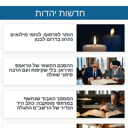
יוסף יוצא בקריאה
הרב אליהו רבי: ’’מה עושים
ל כל אחד ואחד
כשלילדים נמאס מהסגר?’’
בלא להתמהמה"