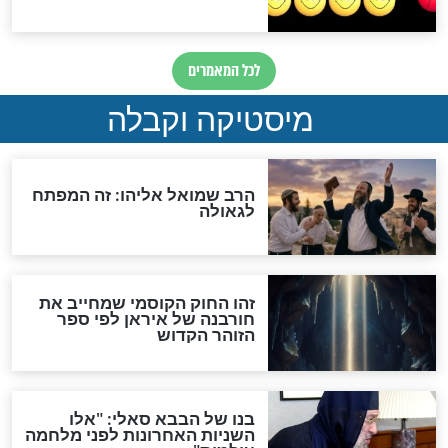
לכל המאמרים
אחרית הימים
האם אפשר לחשב את הקץ?
מה יהיה בימות המשיח?