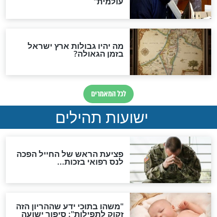
"לפני הגאולה תהיה אפיקורסות
והכחשה גדולה מאוד של
האמונה"
האם לאחר בוא המשיח יהיה
אפשר לחזור בתשובה?
לכל המאמרים