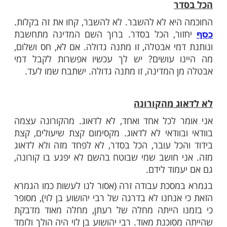
ותנו?
 הנצח. אנחנו עם שכתשו אותנו, רמסו אותנו,
נו, וקמנו. קמנו מהחול, קמנו מהאבק, קמנו
יד היינו אומה חזקה. קמנו בחזרה ונהיינו עם,
ר
יא לא להשבר. לא להשבר, קחו את זה בקלות.
ר, הכל בסדר. ברוך השם המדינה מתחשבת
מי אבטלה, זו מתנה גדולה. אם לא, חס ושלום,
ו עושים? יש לך עכשיו אפשרות לקבל דמי
 המדינה, זו מתנה גדולה. ישתבח שמו לעד.