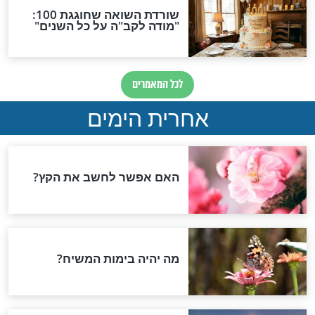
 בשום אופן מניינים
משרד הבריאות: אפשרו לבני
ם לא נשמרים
משפחות להיפרד מקיריהן
הזהירות במלואם"
רב ישראל אברג’יל
האם הגאולה קרובה? הרב
חד לעם ישראל
יגאל כהן במסר לעם ישראל