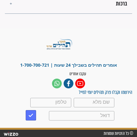
מה יהיו גבולות ארץ ישראל
בזמן הגאולה?
לכל המאמרים
ישועות תהילים
פציעת הראש של החייל הפכה
לנס רפואי בזכות...
"משהו בתוכי ידע שההריון הזה
זקוק לתפילות": סיפור ישועה