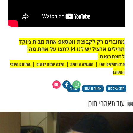
 אומרים שזה יעלה והקדוש ברוך הוא יגיד
 שאם כולנו נתאחד, ונגיד בכל יום עשרה פרקי
הצלחת עם ישראל, להשמדת הקורונה מעם
אתם תראו שמחר יגידו שיהיה פחות נדבקים
היו פחות נדבקים. הרופאים אומרים שזה יעלה
וך הוא יגיד זה ירד.