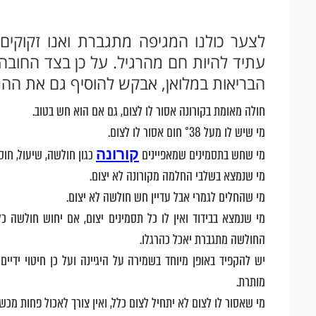
לצער כולנו המגיפה מתגברת ואנו זקוקים
עתיד להיות חם מהרגיל. על כן בצד החובה
הבריאות במלואן, אבקש להוסיף גם את ההנ
חולה מאומת בקורונה אסור לו לצום, גם אם הוא חש בטוב.
מי שיש לו מעל °38 חום אסור לו לצום.
קורונה
מי שחש בתסמינים שמאפיינים
כגון חולשה, שיעול, חוס
מי שנמצא בשלבי החלמה מקורונה לא יצום.
מי שהחלים לגמרי אבל עדיין חש חולשה לא יצום.
החולשה מתגברת יאכל כהרגלו.
יש להקפיד באופן מיוחד בשמירה על היגיינה ועל כן חיטוי ידיים 
מותרת.
מי שאסור לו לצום לא יתחיל לצום כלל, ואין צורך לאכול פחות מכשי