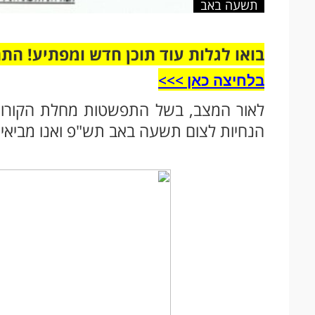
תשעה באב
בואו לגלות עוד תוכן חדש ומפתיע! הת
בלחיצה כאן >>>​
לאור המצב, בשל התפשטות מחלת הקורונה
הנחיות לצום תשעה באב תש"פ ואנו מביאים 