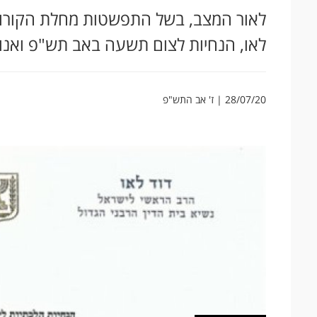
לאור המצב, בשל התפשטות מחלת הקורונה
לאו, הנחיות לצום תשעה באב תש"פ ואנו 
28/07/20 | ז' אב התש"פ