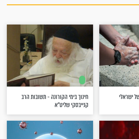
של ישראלי
חינוך בימי הקורונה - תשובות הרב
קנייבסקי שליט"א