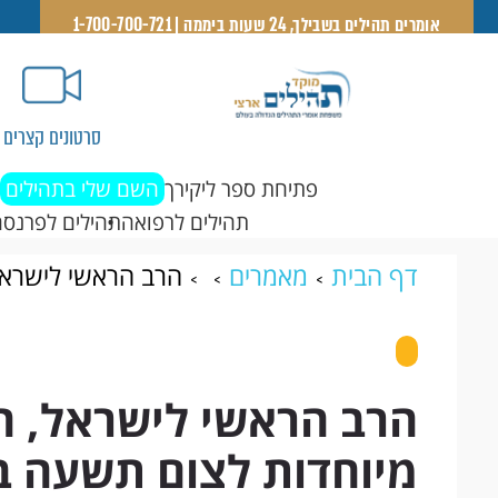
אומרים תהילים בשבילך, 24 שעות ביממה | 1-700-700-721
סרטונים קצרים
פתיחת ספר ליקירך
השם שלי בתהילים
תהילים לרפואה
תהילים לפרנסה
דף הבית
מאמרים
הרב הראשי לישראל,
תשעה באב תש"פ
הרב הראשי לישראל, הג
מיוחדות לצום תשעה 