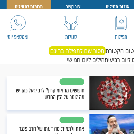
אודות תהילים
צור קשר
תרומות לתהילים
תפילות
סגולות
וואטסאפ יומי
טום הקטורת
מסור שם לתפילה בחינם
 ליום רביעי
תהילים ליום חמישי
חוששים מהאומיקרון? לרב יגאל כהן יש
מה לומר על הזן החדש
אחת ולתמיד: מה דעתו של הרב פנגר