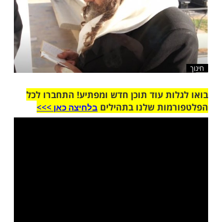
ות עוד תוכן חדש ומפתיע! התחברו לכל
מות שלנו בתהילים
בלחיצה כאן >>>​