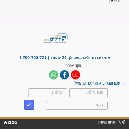
בזמן הגאולה?
לכל המאמרים
ישועות תהילים
פציעת הראש של החייל הפכה
לנס רפואי בזכות...
"משהו בתוכי ידע שההריון הזה
זקוק לתפילות": סיפור ישועה
מדהים בזכות התפילות מדי יום