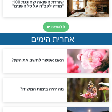
מדוע ברא הקב"ה
התו הסגול לבתי הכנסת:
מתווה פתיחת בתי הכנסת
בישראל
רונה - כל השאלות
אלו היו מילותיו האחרונות של
שובות של ד"ר
חולה הקורונה לפני שהורדם