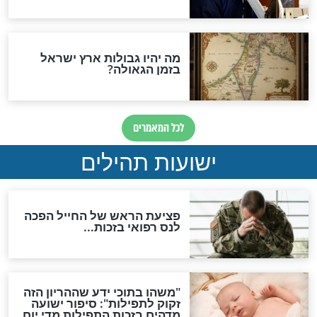
"לפני הגאולה תהיה אפיקורסות
והכחשה גדולה מאוד של
האמונה"
האם לאחר בוא המשיח יהיה
אפשר לחזור בתשובה?
לכל המאמרים