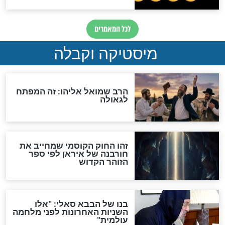
לכל המאמרים
אחרית הימים
האם אפשר לחשב את הקץ?
מה יהיה בימות המשיח?