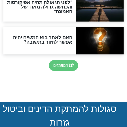
נגר: הקורונה
חוששים להתחסן כנגד
איתנו בדק בית
הקורונה? אתם חייבים לקרוא
את זה!
חדשות יהדות
הותר לפרסום: לוחמי מילואים
נהרגו בדרום לבנון