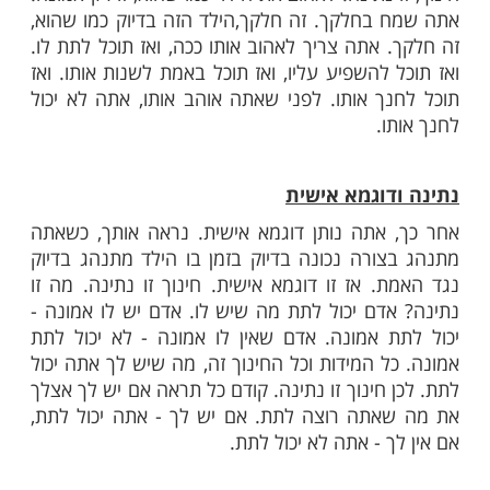
ו לעד, אפילו בחופש הגדול אנחנו נמצאים כל
ת עם הילדים. באמת ניסיון כזה בחינוך ילדים,
ש כל היום, כל הלילה, ביחד. איך להעסיק
 להעסיק אותם? איך להסתדר אתם? איך לחיות
אחד לא עמד בכזה ניסיון אף פעם, בכל ימי
פעם.
 אהבה
כור: חינוך, זו אהבה. חינוך, זה דוגמא אישית.
 נתינה. לאהוב את הילד כמו שהוא, זו רק אמונה.
בחלקך. זה חלקך,הילד הזה בדיוק כמו שהוא,
 אתה צריך לאהוב אותו ככה, ואז תוכל לתת לו.
להשפיע עליו, ואז תוכל באמת לשנות אותו. ואז
ך אותו. לפני שאתה אוהב אותו, אתה לא יכול