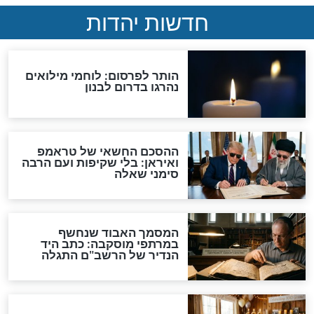
מה תפקידנו?
הנחיות הרבנים לשמחת
תורה: לא להצטופף, לקצר
בהקפות ולא לערוך קידוש
בבית הכנסת