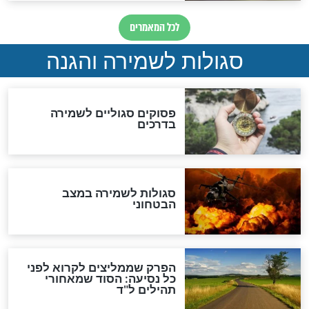
הדינים
סגולה גדולה לבטול הגזרות
סגולה למתוק הדינים
כשממשמשים ובאים
לכל המאמרים