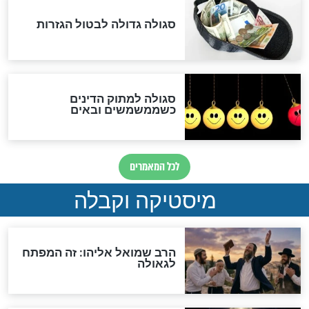
שורדת השואה שחוגגת 100:
"מודה לקב"ה על כל השנים"
לכל המאמרים
אחרית הימים
האם אפשר לחשב את הקץ?