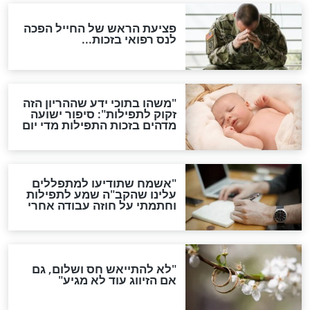
ות להמתקת הדינים וביטול
גזרות
סגולת ע"ב שמות הקודש
תפילה סגולית להמתקת