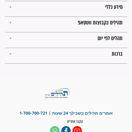
מה יהיו גבולות ארץ ישראל
בזמן הגאולה?
לכל המאמרים
ישועות תהילים
פציעת הראש של החייל הפכה
לנס רפואי בזכות...