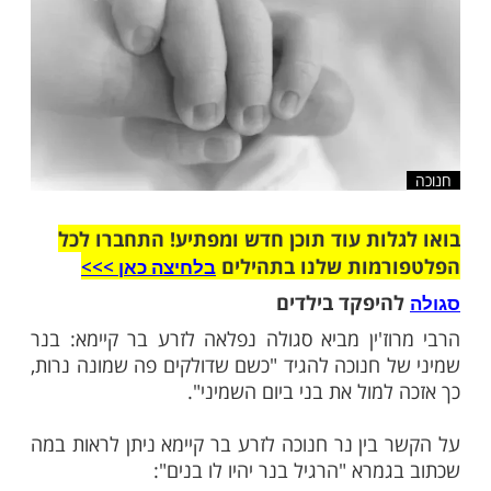
שלח לחבר
ות עוד תוכן חדש ומפתיע! התחברו לכל
מות שלנו בתהילים
בלחיצה כאן >>>​