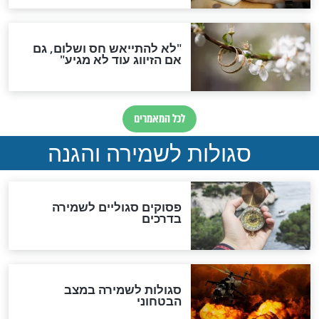
סגולה גדולה לבטול הגזרות
סגולה למתוק הדינים
כשממשמשים ובאים
לכל המאמרים
מיסטיקה וקבלה