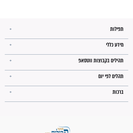
מה יהיו גבולות ארץ ישראל
בזמן הגאולה?
לכל המאמרים
ישועות תהילים
פציעת הראש של החייל הפכה
לנס רפואי בזכות...