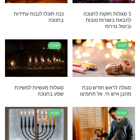
ות מיוחדות לחג החנוכה? הנהגות מיוחדות לחג
ות אתכם? הרב הינוקא מביא אותן בשבילכם, צפו
חנוכה
כה ובאגדה: מהן
10 סגולות לחנוכה
חנוכה