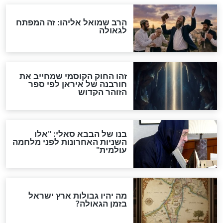
"לפני הגאולה תהיה אפיקורסות
והכחשה גדולה מאוד של
האמונה"
האם לאחר בוא המשיח יהיה
אפשר לחזור בתשובה?
לכל המאמרים