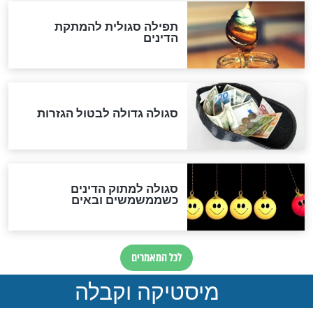
לכל המאמרים
אחרית הימים
האם אפשר לחשב את הקץ?
מה יהיה בימות המשיח?