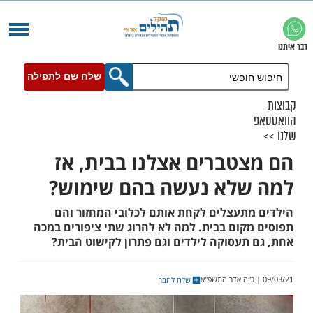
שלח שם לתפילה
טברים אצלנו בבית, אז
לא נעשה בהם שימוש?
תעצלים לקחת אותם לכלובי המחזור והם
קום בבית. למה לא להרוג שתי ציפורים במכה
תעסוקה לילדים וגם פתרון לקישוט הבית?