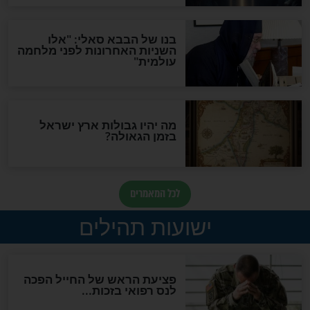
האם לאחר בוא המשיח יהיה
אפשר לחזור בתשובה?
לכל המאמרים
ות להמתקת הדינים וביטול
גזרות