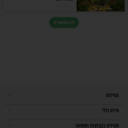
זהו החוק הקוסמי שמחייב את
חורבנה של איראן לפי ספר
הזוהר הקדוש
בנו של הבבא סאלי: "אלו
השניות האחרונות לפני מלחמה
עולמית"
מה יהיו גבולות ארץ ישראל
בזמן הגאולה?