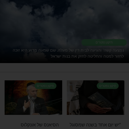
ים את מי שאוהבים. תיקון הנפטרים הגדול
לולת האור החיים הקדוש -
לחצו כאן למסירת שמות
רי תוכן בנושא תיקון נפטרים