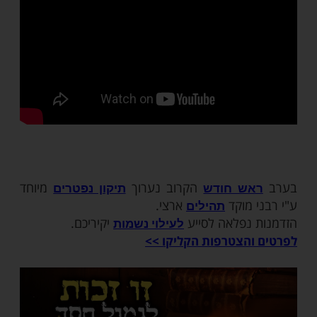
מות שלנו בתהילים
בלחיצה כאן >>>​