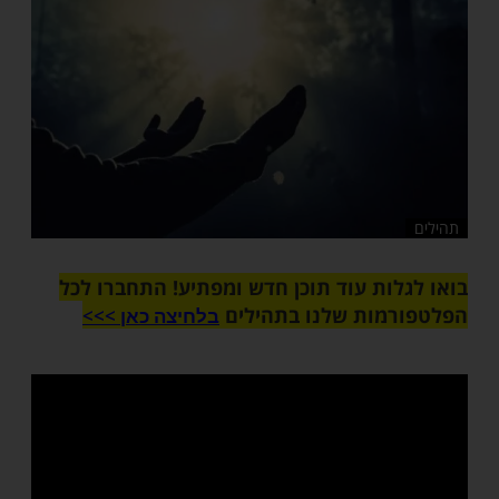
שלח לחבר
ות עוד תוכן חדש ומפתיע! התחברו לכל