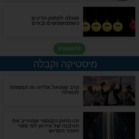
האם אפשר לחשב את הקץ?
מה יהיה בימות המשיח?
"לפני הגאולה תהיה אפיקורסות
והכחשה גדולה מאוד של
האמונה"