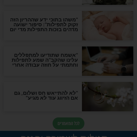
סגולת ע"ב שמות הקודש
תפילה סגולית להמתקת
הדינים
סגולה גדולה לבטול הגזרות