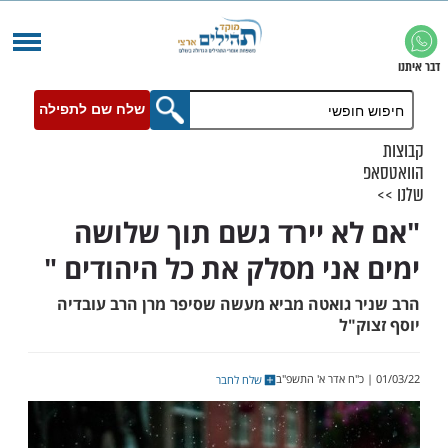
שלח שם לתפילה
א יירד גשם תוך שלושה
אני מסלק את כל היהודים "
 גואטה מביא מעשה שסיפר מרן הרב עובדיה
"ל