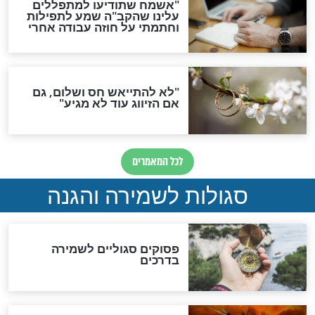
סגולה גדולה לבטול הגזרות
סגולה למתוק הדינים
כשממשמשים ובאים
לכל המאמרים
מיסטיקה וקבלה