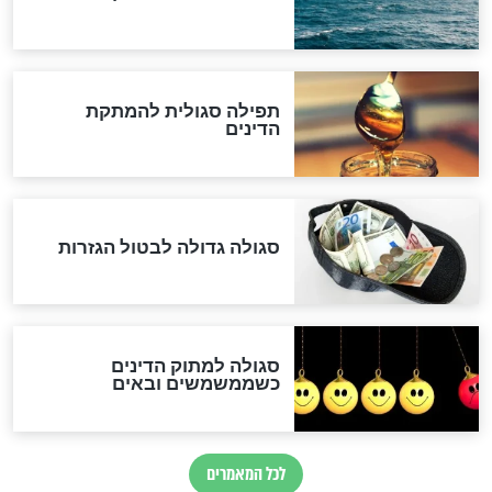
לכל המאמרים
אחרית הימים
האם אפשר לחשב את הקץ?
מה יהיה בימות המשיח?