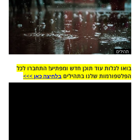
שלח לחבר
ות עוד תוכן חדש ומפתיע! התחברו לכל
מות שלנו בתהילים
בלחיצה כאן >>>​