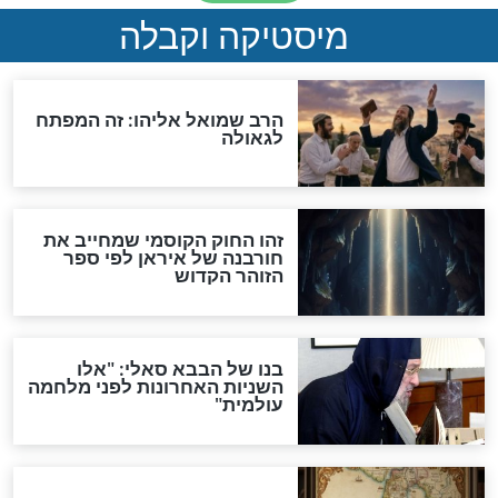
"לפני הגאולה תהיה אפיקורסות
והכחשה גדולה מאוד של
האמונה"
האם לאחר בוא המשיח יהיה
אפשר לחזור בתשובה?
לכל המאמרים