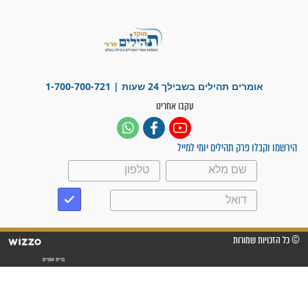
מדהים בזכות התפילות מדי יום
"אשמח שתודיעו למתפללים
עלינו שהקב"ה שמע לתפילות
וחתמתי על חוזה עבודה אחרי
שנתיים של חיפוש!"
"לא להתייאש חס ושלום, גם
אם הזיווג עוד לא מגיע"
לכל המאמרים