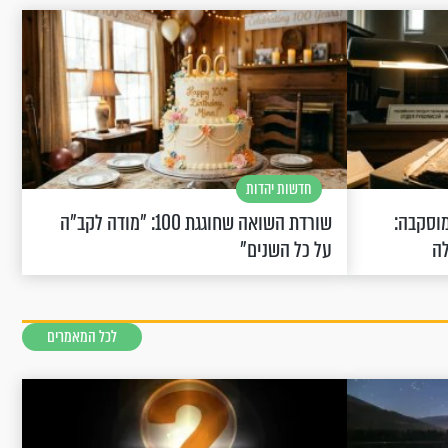
חדשות יהדות
וסקבה:
שורדת השואה שחוגגת 100: "מודה לקב"ה
לה
על כל השנים"
לכל המאמרים