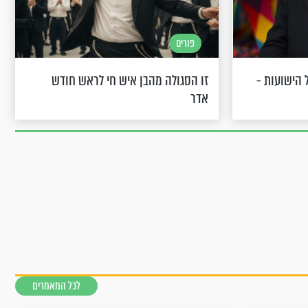
פורים
 הישועות -
זו הסגולה מהבן איש חי לראש חודש
אדר
לכל המאמרים