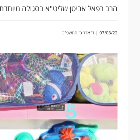
הרב רפאל אביטן שליט"א בסגולה מיוחדת של 24 
07/03/22 | ד' אדר ב' התשפ"ב