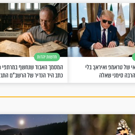
חדשות יהדות
 של טראמפ ואיראן: בלי
המסמך האבוד שנחשף במרתפי מ
הרבה סימני שאלה
כתב היד הנדיר של הרשב"ם התג