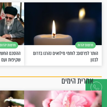
חדשות יהדות
חדשות יהדות
הותר לפרסום: לוחמי מילואים נהרגו בדרום
ההסכם החשאי
לבנון
שקיפות ועם 
אחרית הימים
דברו
איתנו