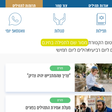
אודות תהילים
צור קשר
תרומות לתהילים
תפילות
סגולות
וואטסאפ יומי
טום הקטורת
מסור שם לתפילה בחינם
 ליום רביעי
תהילים ליום חמישי
פורים
"צריך שהמתבייש יהיה צדיק"
פורים
מעלת אמירת התהילים בפורים