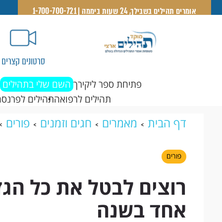
אומרים תהילים בשבילך, 24 שעות ביממה | 1-700-700-721
סרטונים קצרים
פתיחת ספר ליקירך
השם שלי בתהילים
תהילים לרפואה
תהילים לפרנסה
דף הבית
מאמרים
חגים וזמנים
פורים
ביום אחד בשנה
פורים
רוצים לבטל את כל הגזי
אחד בשנה