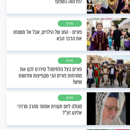
לפרנסה בשפע!
פורים
פורים - החג של הילדים, אבל אל תשכחו
את הדבר הבא
פורים
פורים בצל הלחימה? סידרנו לכם את
מחרוזות פורים הכי מקפיצות וחדשות
שיש!
פורים
סגולה ליום תענית אסתר מהרב מרדכי
אליהו זצ"ל