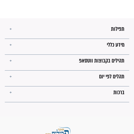
הזוהר הקדוש
בנו של הבבא סאלי: "אלו
השניות האחרונות לפני מלחמה
עולמית"
מה יהיו גבולות ארץ ישראל
בזמן הגאולה?
לכל המאמרים