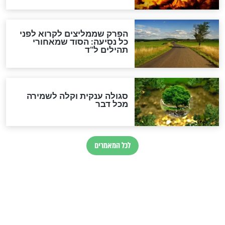
סגולה למתוק הדינים
כשממשמשים ובאים
לכל המאמרים
מיסטיקה וקבלה
הרב שמואל אליהו: זה המפתח
לגאולה
זהו החוק הקוסמי שמחייב את
חורבנה של איראן לפי ספר