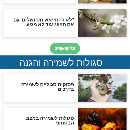
סגולת ע"ב שמות הקודש
תפילה סגולית להמתקת
הדינים
סגולה גדולה לבטול הגזרות