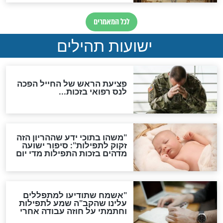
אפשר לחזור בתשובה?
לכל המאמרים
ות להמתקת הדינים וביטול
גזרות