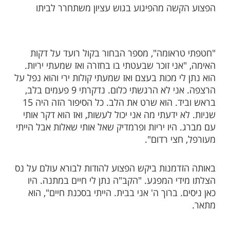
ובב עם אוזניות גדולות, היה לו קפוצ'ון
 הייתי מאוד סקפטי ולכן עליתי על האוטובוס".
שה מהפיגוע בגוש עציון משתחרר לביתו