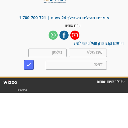
ישועות תהילים
פציעת הראש של החייל הפכה
לנס רפואי בזכות...
"משהו בתוכי ידע שההריון הזה
זקוק לתפילות": סיפור ישועה
מדהים בזכות התפילות מדי יום
"אשמח שתודיעו למתפללים
עלינו שהקב"ה שמע לתפילות
וחתמתי על חוזה עבודה אחרי
שנתיים של חיפוש!"