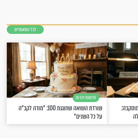
לכל המאמרים
חדשות יהדות
וסקבה:
שורדת השואה שחוגגת 100: "מודה לקב"ה
לה
על כל השנים"