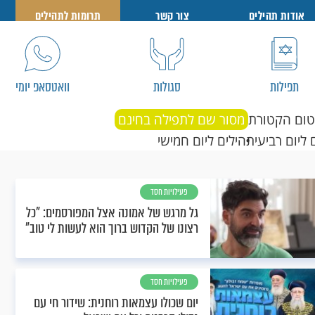
אודות תהילים
צור קשר
תרומות לתהילים
תפילות
סגולות
וואטסאפ יומי
טום הקטורת
מסור שם לתפילה בחינם
 ליום רביעי
תהילים ליום חמישי
פעילויות חסד
גל מרגש של אמונה אצל המפורסמים: "כל
רצונו של הקדוש ברוך הוא לעשות לי טוב"
פעילויות חסד
יום שכולו עצמאות רוחנית: שידור חי עם