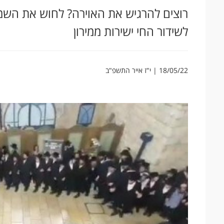
רוצים להרגיש את האוירה? לחוש את השמ
לשידור החי ישירות ממירון
18/05/22 | י"ז אייר התשפ"ב