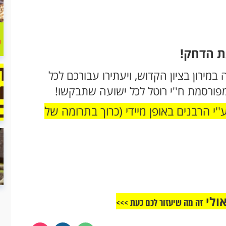
ת הדחק!
מירון בציון הקדוש, ויעתירו עבורכם לכל
פורסמת ח''י רוטל לכל ישועה שתבקשו!
י הרבנים באופן מיידי (כרוך בתרומה של
אולי
זה מה שיעזור לכם כעת >>>