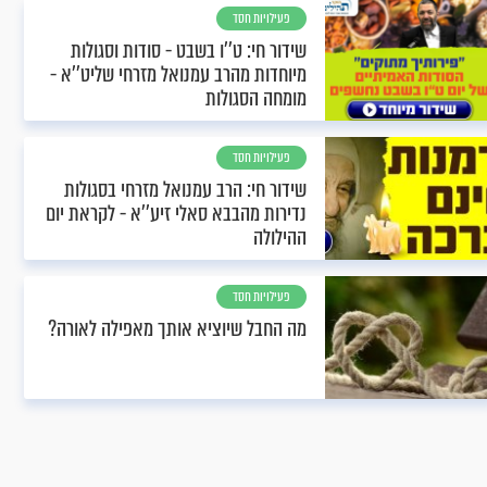
פעילויות חסד
שידור חי: ט''ו בשבט - סודות וסגולות
מיוחדות מהרב עמנואל מזרחי שליט''א -
מומחה הסגולות
פעילויות חסד
שידור חי: הרב עמנואל מזרחי בסגולות
נדירות מהבבא סאלי זיע''א - לקראת יום
ההילולה
פעילויות חסד
מה החבל שיוציא אותך מאפילה לאורה?