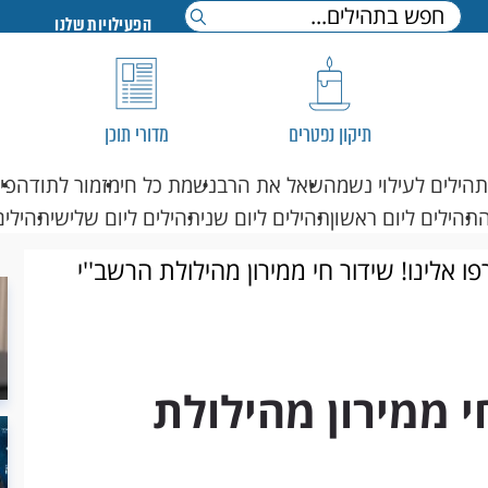
הפעילויות שלנו
תיקון נפטרים
מדורי תוכן
תהילים לעילוי נשמה
שאל את הרב
נשמת כל חי
מזמור לתודה
פי
תהילים ליום ראשון
תהילים ליום שני
תהילים ליום שלישי
תהילים
ו אלינו! שידור חי ממירון מהילולת הרשב''י
י ממירון מהילולת