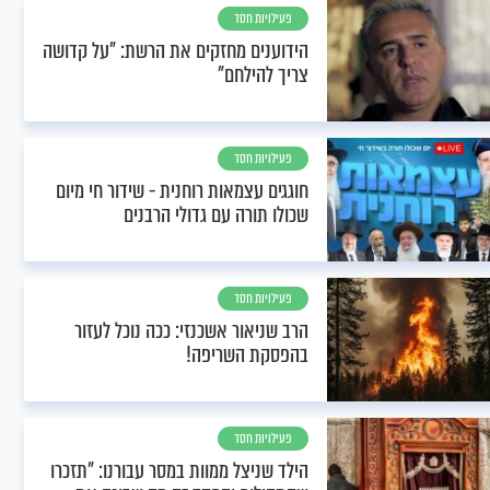
פעילויות חסד
הידוענים מחזקים את הרשת: "על קדושה
צריך להילחם"
פעילויות חסד
חוגגים עצמאות רוחנית - שידור חי מיום
שכולו תורה עם גדולי הרבנים
פעילויות חסד
הרב שניאור אשכנזי: ככה נוכל לעזור
בהפסקת השריפה!
פעילויות חסד
הילד שניצל ממוות במסר עבורנו: "תזכרו