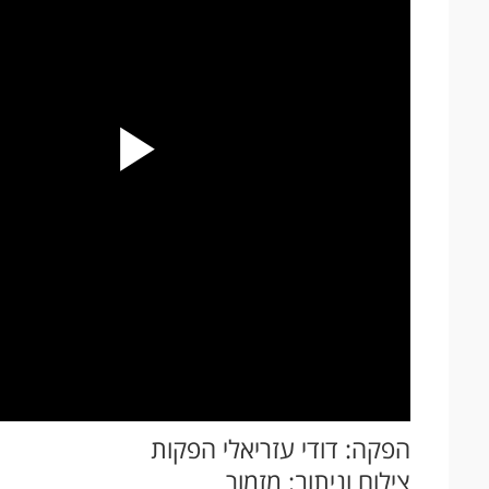
הפקה: דודי עזריאלי הפקות
צילום וניתוב: מזמור