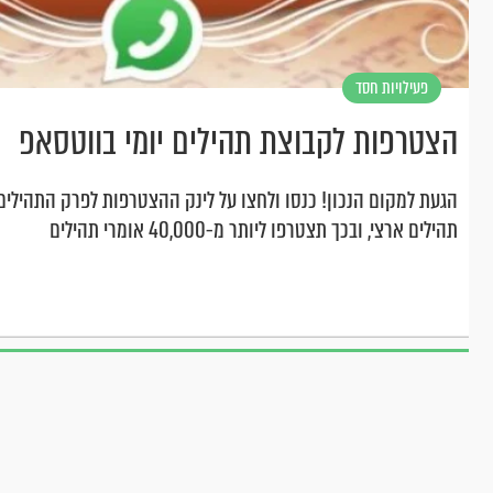
פעילויות חסד
הצטרפות לקבוצת תהילים יומי בווטסאפ
הגעת למקום הנכון! כנסו ולחצו על לינק ההצטרפות לפרק התהילים 
תהילים ארצי, ובכך תצטרפו ליותר מ-40,000 אומרי תהילים