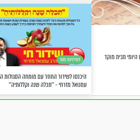
היומי מבית מוקד
פעילויות חסד
היכנסו לשידור החוזר עם מומחה הסגולות ה
עמנואל מזרחי - ''תכלה שנה וקללותיה''