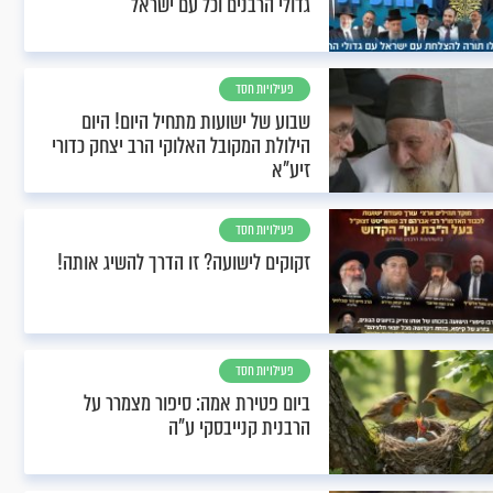
גדולי הרבנים וכל עם ישראל
פעילויות חסד
שבוע של ישועות מתחיל היום! היום
הילולת המקובל האלוקי הרב יצחק כדורי
זיע"א
פעילויות חסד
זקוקים לישועה? זו הדרך להשיג אותה!
פעילויות חסד
ביום פטירת אמה: סיפור מצמרר על
הרבנית קנייבסקי ע"ה