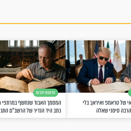
חדשות יהדות
 של טראמפ ואיראן: בלי
המסמך האבוד שנחשף במרתפי מ
הרבה סימני שאלה
כתב היד הנדיר של הרשב"ם התג