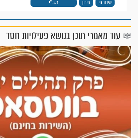
שידור חי
מירון
רשב''י
עוד מאמרי תוכן בנושא פעילויות חסד