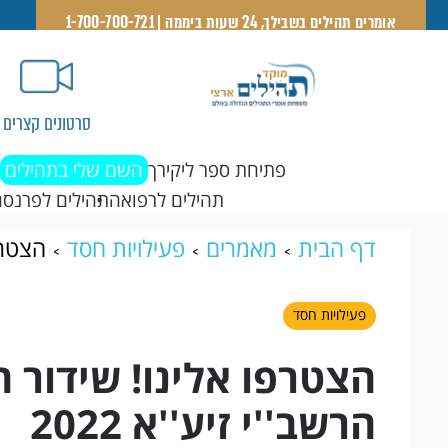
אומרים תהילים בשבילך, 24 שעות ביממה | 1-700-700-721
סרטונים קצרים
פתיחת ספר ליקירך
השם שלי בתהילים
תהילים לרפואה
תהילים לפרנסה
דף הבית
מאמרים
פעילויות חסד
הצטרפ
זיע''א 2022
פעילויות חסד
הצטרפו אלינו! שידור ח
הרשב''י זיע''א 2022