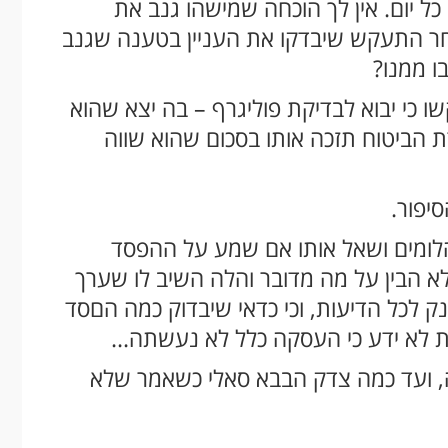
כל יום. אין לך הוכחה שמישהו גנב את
וחר התעקש שיבדקו את העניין בטענה שגנב
ו ממנו?
ו כי יבוא לבדיקת פוליגרף – בה יצא שהוא
ת הביטוח תזכה אותו בסכום שהוא שווה
יפור.
הלומים ושאל אותו אם שמע על ההפסד
א הבין על מה מדובר והלה השיב לו שערך
אחוזים – הפסד ענק לכל הדיעות, וכי כדאי שיבדוק כמה הםסד
 לא ידע כי העסקה כלל לא נעשתה...
בה, ועד כמה צדק הבבא סאלי כשאמר שלא