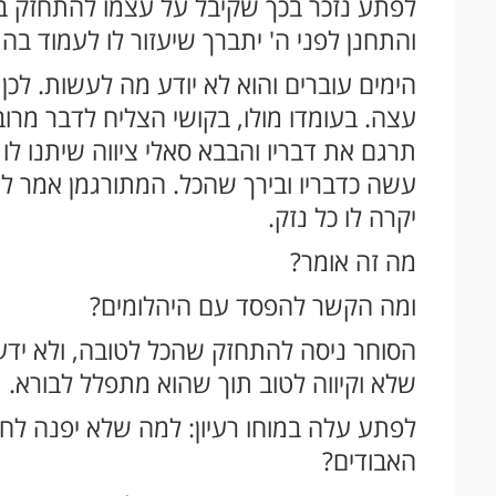
לפתע נזכר בכך שקיבל על עצמו להתחזק בכ
והתחנן לפני ה' יתברך שיעזור לו לעמוד ב
הימים עוברים והוא לא יודע מה לעשות. לכן
עצה. בעומדו מולו, בקושי הצליח לדבר מרו
תרגם את דבריו והבבא סאלי ציווה שיתנו לו 
עשה כדבריו ובירך שהכל. המתורגמן אמר ל
יקרה לו כל נזק.
מה זה אומר?
ומה הקשר להפסד עם היהלומים?
הסוחר ניסה להתחזק שהכל לטובה, ולא ידע
שלא וקיווה לטוב תוך שהוא מתפלל לבורא.
לפתע עלה במוחו רעיון: למה שלא יפנה לחב
האבודים?