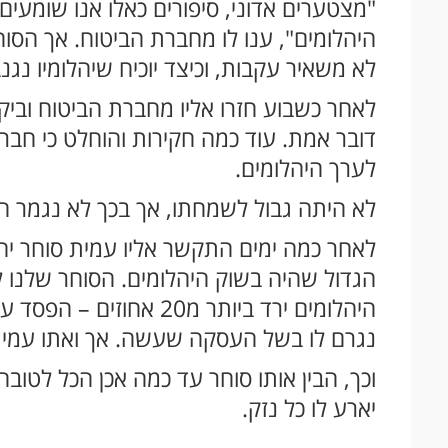
"מצטערים אדוני, סיפורים כאלו אנו שומעים 
היהלומים", ענו לו מחברת הביטוח. אך הס
לא משאיר עקבות, וכיצד יוכיח שיהלומיו נגנב
לאחר כשבוע חזרו אליו מחברת הביטוח וביקש
דובר אמת. עוד כמה חקירות והוחלט כי חבר
לערך היהלומים.
לא היתה גבול לשמחתו, אך בכך לא נגמר הס
לאחר כמה ימים התקשר אליו עמית סוחר י
הגדול שהיה בשוק היהלומים. הסוחר שלנו ל
היהלומים ירד ביותר מ20 
נגרם לו בשל העסקה שעשה. אך ואתו עמית
וכך, הבין אותו סוחר עד כמה אכן הכל לטו
יארע לו כל נזק.