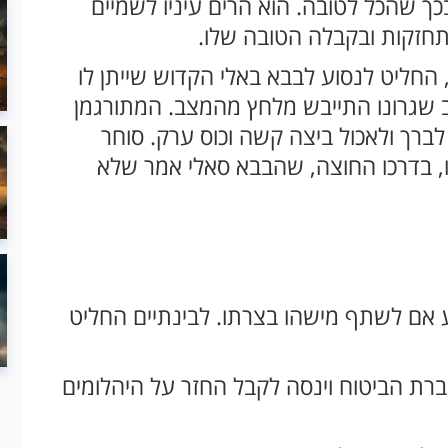
ך שהכל לטובה. הוא הרים עיניו לשמיים
התחזקות ובקבלה הטובה שלו.
, החליט לנסוע לבבא באלי הקדוש שייתן לו
ב שגרונו התייבש מלחץ מהמצב. המתורגמן
לברך ולאכול ביצה קשה וכוס ערק. סוחר
ו, בדרכו החוצה, שהבבא סאלי אמר שלא
 אם לשתף מישהו בצרתו. לבינתיים החליט
רת הביטוח וינסה לקבל החזר על היהלומים