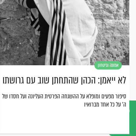
אמונה וביטחון
לא ייאמן: הכהן שהתחתן שוב עם גרושתו
סיפור מפעים ומופלא על ההשגחה הפרטית העליונה ועל חסדו של
ה' על כל אחד מברואיו
דברו
איתנו