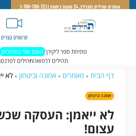
אומרים תהילים בשבילך, 24 שעות ביממה | 1-700-700-721
סרטונים קצרים
פתיחת ספר ליקירך
השם שלי בתהילים
תהילים לרפואה
תהילים לפרנסה
דף הבית
מאמרים
אמונה וביטחון
לא יי
אמונה וביטחון
לא ייאמן: העסקה שכש
עצום!