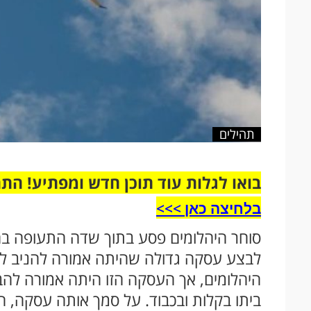
תהילים
בואו לגלות עוד תוכן חדש ומפתיע! הת
בלחיצה כאן >>>​
סוחר היהלומים פסע בתוך שדה התעופה בה
לבצע עסקה גדולה שהיתה אמורה להניב לו 
היהלומים, אך העסקה הזו היתה אמורה להבי
ביתו בקלות ובכבוד. על סמך אותה עסקה, הו