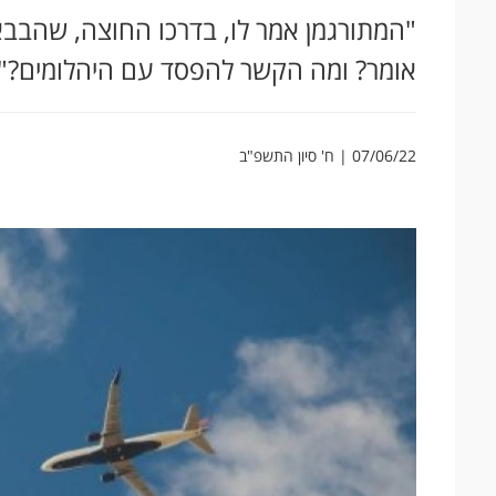
"המתורגמן אמר לו, בדרכו החוצה, שהבבא 
אומר? ומה הקשר להפסד עם היהלומים?"
07/06/22 | ח' סיון התשפ"ב