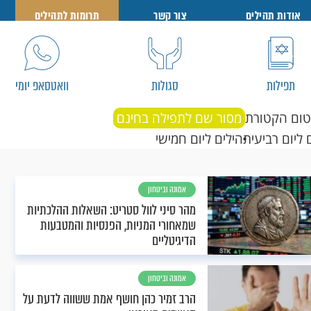
אודות תהילים
צור קשר
תרומות לתהילים
תפילות
סגולות
וואטסאפ יומי
טום הקטורת
מסור שם לתפילה בחינם
 ליום רביעי
תהילים ליום חמישי
אמונה וביטחון
מהר סיני לוול סטריט: השאלות ההלכתיות
שמאחורי המניות, הפנסיות והמטבעות
הדיגיטליים
אמונה וביטחון
הרב זמיר כהן חושף אמת ששווה לדעת על