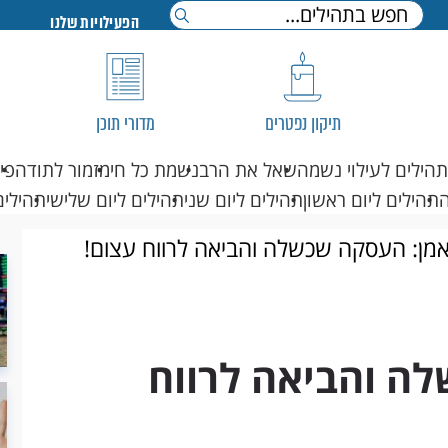
הפעילויות שלנו
תיקון נפטרים
מדורי תוכן
תהילים לעילוי נשמה
שאל את הרב
נשמת כל חי
מזמור לתודה
פי
תהילים ליום ראשון
תהילים ליום שני
תהילים ליום שלישי
תהילים
אמן: העסקה שכשלה והביאה לרווח עצום!
לה והביאה לרווח