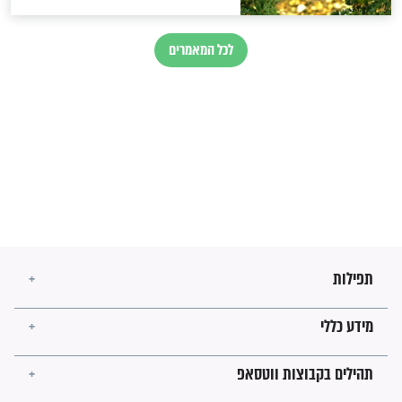
זהו החוק הקוסמי שמחייב את
חורבנה של איראן לפי ספר
הזוהר הקדוש
בנו של הבבא סאלי: "אלו
השניות האחרונות לפני מלחמה
עולמית"
מה יהיו גבולות ארץ ישראל
בזמן הגאולה?
לכל המאמרים