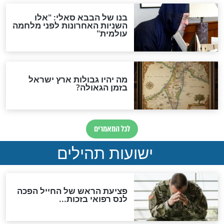
האם לאחר בוא המשיח יהיה
אפשר לחזור בתשובה?
לכל המאמרים
ות להמתקת הדינים וביטול
גזרות