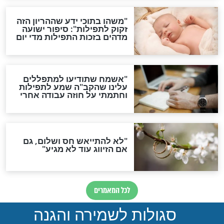
סגולת ע"ב שמות הקודש
תפילה סגולית להמתקת
הדינים
סגולה גדולה לבטול הגזרות