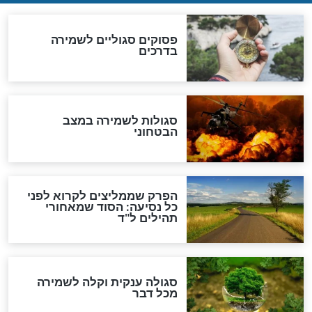
סגולה למתוק הדינים
כשממשמשים ובאים
לכל המאמרים
מיסטיקה וקבלה
הרב שמואל אליהו: זה המפתח
לגאולה