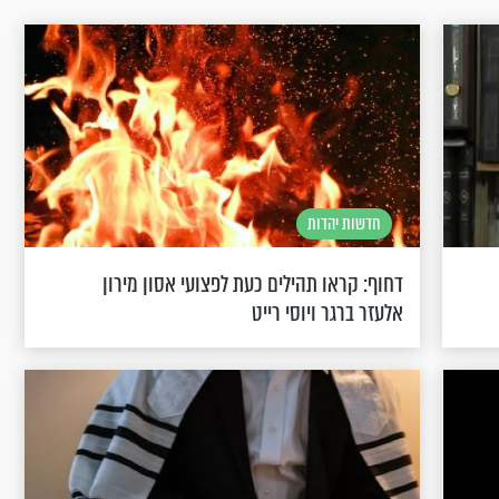
חדשות יהדות
דחוף: קראו תהילים כעת לפצועי אסון מירון
אלעזר ברגר ויוסי רייט