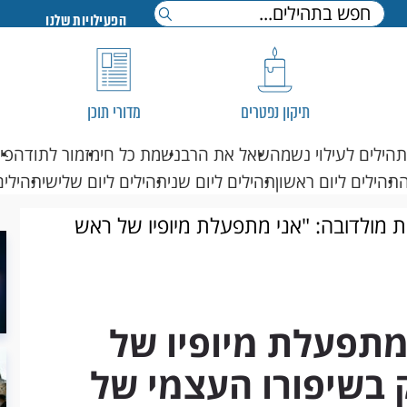
הפעילויות שלנו
תיקון נפטרים
מדורי תוכן
תהילים לעילוי נשמה
שאל את הרב
נשמת כל חי
מזמור לתודה
פי
תהילים ליום ראשון
תהילים ליום שני
תהילים ליום שלישי
תהילים
 מולדובה: "אני מתפעלת מיופיו של ראש
אנוש"
מתפעלת מיופיו של
 בשיפורו העצמי של