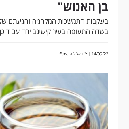
בן האנוש"
בעקבות התמשכות המלחמה והגעתם של אל
בשדה התעופה בעיר קישינב יחד עם דוכן ת
14/09/22 | י"ח אלול התשפ"ב