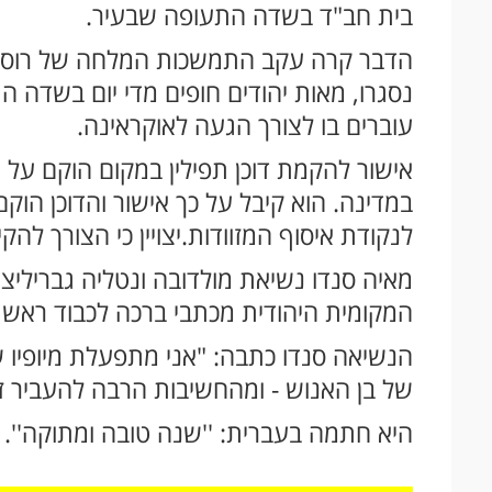
בית חב"ד בשדה התעופה שבעיר.
הדבר קרה עקב התמשכות המלחה של רוסיה
נסגרו, מאות יהודים חופים מדי יום בשדה הת
עוברים בו לצורך הגעה לאוקראינה.
אישור להקמת דוכן תפילין במקום הוקם על י
במדינה. הוא קיבל על כך אישור והדוכן הו
לנקודת איסוף המזוודות.יצויין כי הצורך ל
מאיה סנדו נשיאת מולדובה ונטליה גברילי
המקומית היהודית מכתבי ברכה לכבוד ראש
הנשיאה סנדו כתבה: "אני מתפעלת מיופיו 
של בן האנוש - ומהחשיבות הרבה להעביר ז
היא חתמה בעברית: ''שנה טובה ומתוקה''.