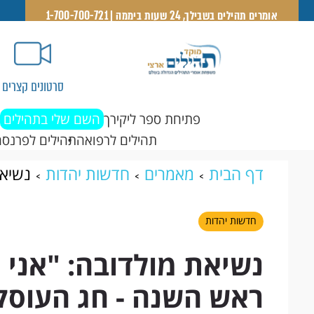
אומרים תהילים בשבילך, 24 שעות ביממה | 1-700-700-721
סרטונים קצרים
פתיחת ספר ליקירך
השם שלי בתהילים
תהילים לרפואה
תהילים לפרנסה
דף הבית
מאמרים
חדשות יהדות
נשיאת
השנה - חג העוסק בשיפורו העצמי של בן ה
חדשות יהדות
נשיאת מולדובה: "אני 
ראש השנה - חג העוסק