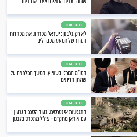
שוחרר מבית החולים ואירס את ביתו
חדשות יהדות
לא רק בלבנון: ישראל מפרקת את מפקדות
הטרור של חמאס מעבר לים
חדשות יהדות
המו"מ הגורלי בשווייץ: המשך המלחמה על
שולחן הדיונים
חדשות יהדות
התנגשות אינטרסים: בעוד הסכם הגרעין
עם איראן מתקדם - צה"ל מתפרס בלבנון