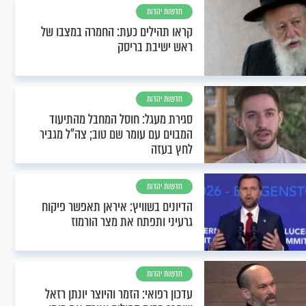
חדשות יהדות
קראו תהילים כעת: החמרה במצבו של
ראש ישיבת בריסק
חדשות יהדות
סגירת מעגל: חוסל המחבל מהתיעוד
המבוים עם עומר שם טוב; צה"ל מגביר
לחץ בעזה
חדשות יהדות
הדיונים בשוויץ: איראן תאפשר פיקוח
גרעיני ותפתח את מצר הורמוז
חדשות יהדות
עדכון רפואי: הזמר והיוצר יונתן רזאל