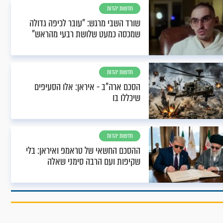
חדשות יהדות
שורד השבי מרגש: "עובר לכיפה גדולה
שמכסה כמעט שלושת רבעי מהראש"
חדשות יהדות
הסכם ארה"ב - איראן: אלו הסעיפים
שיכללו בו
חדשות יהדות
ההסכם החשאי של טראמפ ואיראן: בלי
שקיפות ועם הרבה סימני שאלה