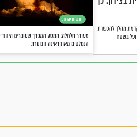
 בצידון: כך
חדשות יהדות
מקדמת מהלך להכשרת
מעורר חלחלה: המסע המפרך שעוברים היהודי
פועל בשטח
הנמלטים מאוקראינה הבוערת