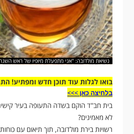
נשיאת מולדובה: "אני מתפעלת מיופיו של ראש השנה 
בואו לגלות עוד תוכן חדש ומפתיע! הת
בלחיצה כאן >>>​
בית חב"ד הוקם בשדה התעופה בעיר קישינ
לא מאמינים?
רשויות בירת מולדובה, תוך תיאום עם כוחות