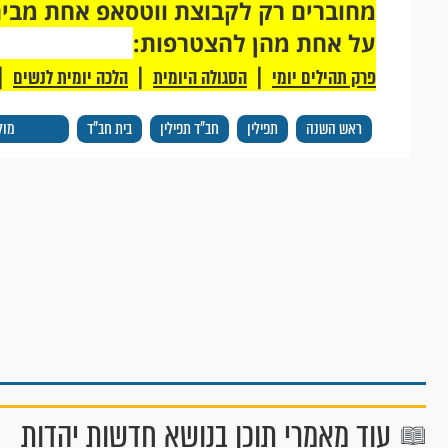
על אחת מהן להצטרפות:
|
|
|
פרק תהילים יומי
הסגולה היומית
הלכה יומית לנשים
ראש השנה
תפילין
חב"ד תפילין
בית חב"ד
מול
עוד מאמרי תוכן בנושא חדשות יהדות