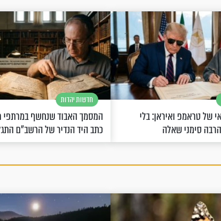
חדשות יהדות
 של טראמפ ואיראן: בלי
המסמך האבוד שנחשף במרתפי מ
הרבה סימני שאלה
כתב היד הנדיר של הרשב"ם התג