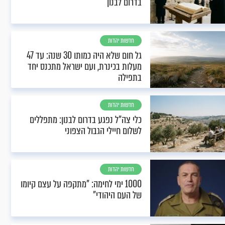
בדרום לבנון
חדשות יהדות
גל חום שלא היה כמותו 30 שנה: עד 47
מעלות בכינרת, ועם ישראל מתכנס יחד
בתפילה
חדשות יהדות
כלי צה"ל נפגע בדרום לבנון: מתפללים
לשלום חיילי הגבול הצפוני
חדשות יהדות
1000 ימי לחימה: "מתקפה על עצם קיומו
של העם היהודי"