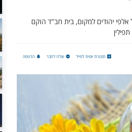
פי יהודים למקום, בית חב"ד הוקם
פילין
תזכורת יומית למייל
שלח לחבר
הדפסה