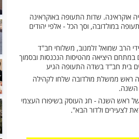
 אוקראינה. שדות התעופה באוקראינה
עופה במולדובה, וסך הכל - אלפי יהודים
די הרב שמואל זלמנוב, משלוחי חב"ד
קם במתחם היציאה מהטיסות הנכנסות ובסמוך
הקים בית חב"ד בשדה התעופה הגיע
צה ראש ממשלת מולדובה שלחו לקהילה
 השנה.
של ראש השנה - חג העוסק בשיפורו העצמי
את לצעירים ולדור הבא".