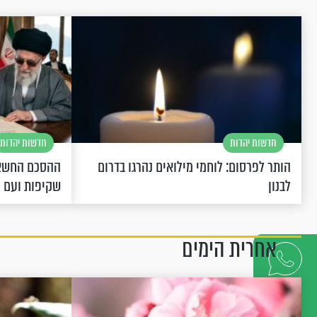
חדשות יהדות
חדשות יהדות
הותר לפרסום: לוחמי מילואים נהרגו בדרום
ההסכם החשאי
לבנון
שקיפות ועם 
אחרית הימים
דברו
איתנו