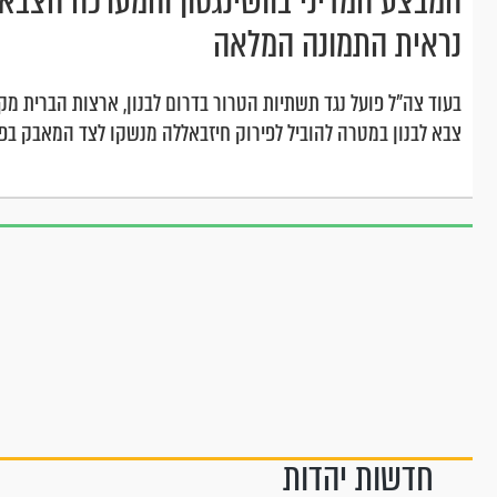
המבצע המדיני בוושינגטון והמערכה הצבאית
נראית התמונה המלאה
בעוד צה"ל פועל נגד תשתיות הטרור בדרום לבנון, ארצות הברית 
צבא לבנון במטרה להוביל לפירוק חיזבאללה מנשקו לצד המאבק ב
חדשות יהדות