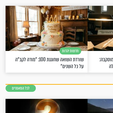
חדשות יהדות
וסקבה:
שורדת השואה שחוגגת 100: "מודה לקב"ה
לה
על כל השנים"
לכל המאמרים