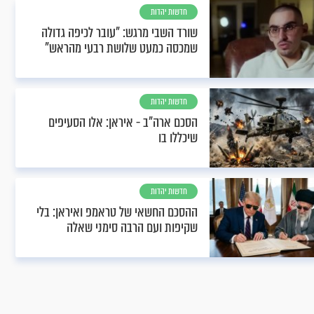
חדשות יהדות
שורד השבי מרגש: "עובר לכיפה גדולה
שמכסה כמעט שלושת רבעי מהראש"
חדשות יהדות
הסכם ארה"ב - איראן: אלו הסעיפים
שיכללו בו
חדשות יהדות
ההסכם החשאי של טראמפ ואיראן: בלי
שקיפות ועם הרבה סימני שאלה