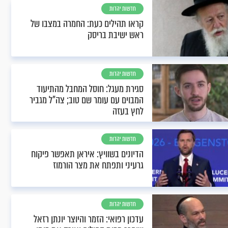
חדשות יהדות
קראו תהילים כעת: החמרה במצבו של
ראש ישיבת בריסק
חדשות יהדות
סגירת מעגל: חוסל המחבל מהתיעוד
המבוים עם עומר שם טוב; צה"ל מגביר
לחץ בעזה
חדשות יהדות
הדיונים בשוויץ: איראן תאפשר פיקוח
גרעיני ותפתח את מצר הורמוז
חדשות יהדות
עדכון רפואי: הזמר והיוצר יונתן רזאל