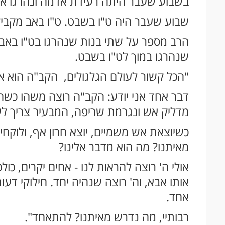
בשבוע שעבר היתה רעידת אדמה ונהרגו אל
שבוע שעבר היה ט"ו בשבט. ט"ו באב מקביל
הרב מספר על שתי בנות שנהרגו בט"ו באב ו
שנהרגו במוך לט"ו בשבט.
"הכל קשור לעולם הגלגולים, הקב"ה הוא א
דבר אחד אני יודע: הקב"ה רוצה משהו כשה
מדליק אש ונגרמת שריפה, המבעיר צריך ל
כשיוצאת אש משמיים, יוצא חרון אף, ולוקחי
מאיתנו? מה הוא מדבר אלינו?
אולי ה' רוצה להראות לנו - אחים יקרים, כולכ
אותו אבא, וה' רוצה שנהיה יחד. חילוקי דע
אחד.
רבותיי, מה נדרש מאיתנו? להתאחד".