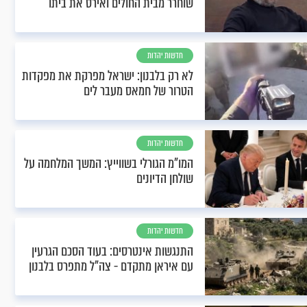
שוחרר מבית החולים ואירס את ביתו
חדשות יהדות
לא רק בלבנון: ישראל מפרקת את מפקדות
הטרור של חמאס מעבר לים
חדשות יהדות
המו"מ הגורלי בשווייץ: המשך המלחמה על
שולחן הדיונים
חדשות יהדות
התנגשות אינטרסים: בעוד הסכם הגרעין
עם איראן מתקדם - צה"ל מתפרס בלבנון