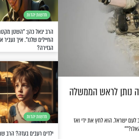
חדשות יהדות
הרב יגאל כהן: "השטן מקטר
החיילים שלנו". איך נעביר א
הגזירה?
ה נותן לראש הממשלה
חדשות יהדות
לעם ישראל. הוא לחץ את ידי ואז
אלו?""
ילדים רעבים בעזה? הרב שמ