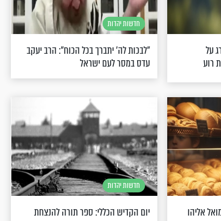
חדשות יהדות
ג על
"לבכות לה' יתברך בכל הכוח": הרב יעקב
ת רוע
עדס במסר לעם ישראל
חדשות יהדות
ואל אליהו
יום הקדיש הכללי: ספר תורה להנצחת