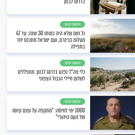
בדרום לבנון
חדשות יהדות
גל חום שלא היה כמותו 30 שנה: עד 47
מעלות בכינרת, ועם ישראל מתכנס יחד
בתפילה
חדשות יהדות
כלי צה"ל נפגע בדרום לבנון: מתפללים
לשלום חיילי הגבול הצפוני
חדשות יהדות
1000 ימי לחימה: "מתקפה על עצם קיומו
של העם היהודי"