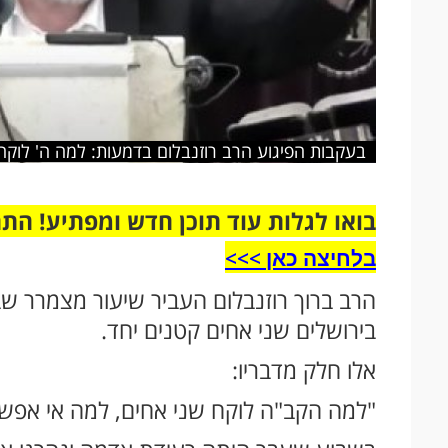
בעקבות הפיגוע הרב רוזנבלום בדמעות: למה ה' לוקח
בואו לגלות עוד תוכן חדש ומפתיע! הת
בלחיצה כאן >>>​
הרב ברוך רוזנבלום העביר שיעור מצמרר שב
בירושלים שני אחים קטנים יחד.
אלו חלק מדבריו:
"למה הקב"ה לוקח שני אחים, למה אי אפש