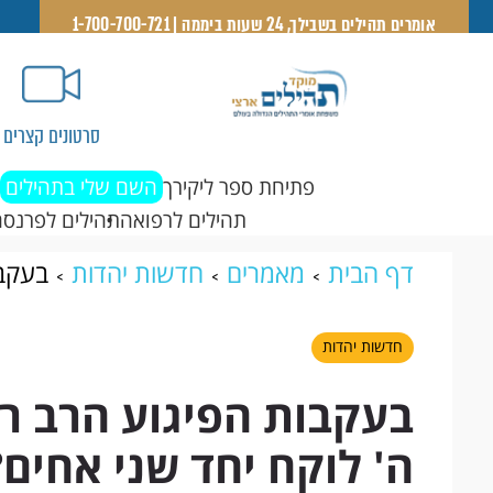
אומרים תהילים בשבילך, 24 שעות ביממה | 1-700-700-721
סרטונים קצרים
פתיחת ספר ליקירך
השם שלי בתהילים
תהילים לרפואה
תהילים לפרנסה
דף הבית
מאמרים
חדשות יהדות
בעקבו
לוקח יחד שני אחים?
חדשות יהדות
בעקבות הפיגוע הרב רו
ה' לוקח יחד שני אחים?