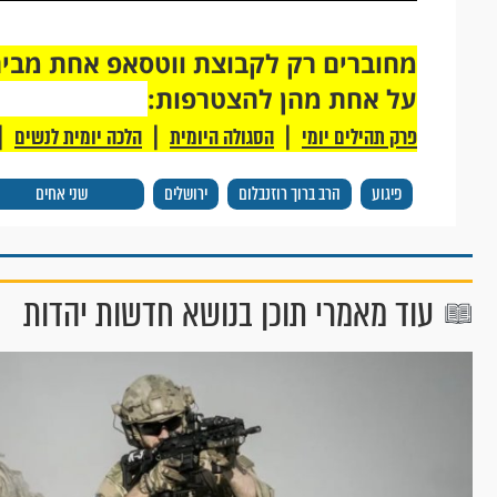
על אחת מהן להצטרפות:
|
|
|
פרק תהילים יומי
הסגולה היומית
הלכה יומית לנשים
פיגוע
הרב ברוך רוזנבלום
ירושלים
שני אחים
עוד מאמרי תוכן בנושא חדשות יהדות