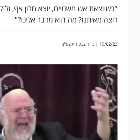
"כשיוצאת אש משמיים, יוצא חרון אף, ולו
רוצה מאיתנו? מה הוא מדבר אלינו?"
19/02/23 | כ"ח שבט התשפ"ג