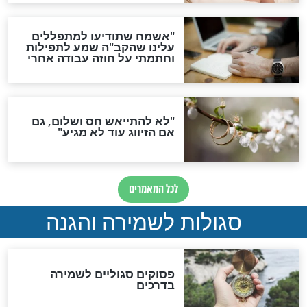
תפילה סגולית להמתקת
הדינים
סגולה גדולה לבטול הגזרות
סגולה למתוק הדינים
כשממשמשים ובאים