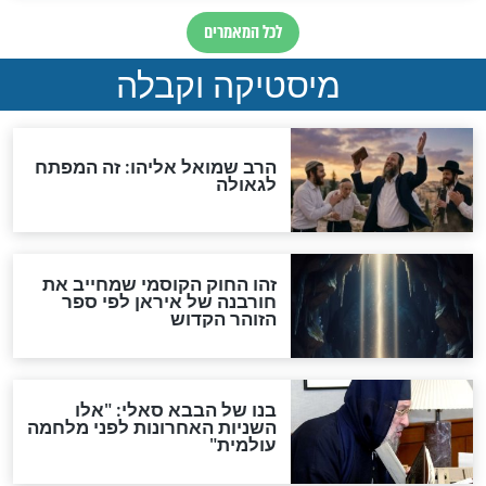
מה יהיה בימות המשיח?
"לפני הגאולה תהיה אפיקורסות
והכחשה גדולה מאוד של
האמונה"
האם לאחר בוא המשיח יהיה
אפשר לחזור בתשובה?