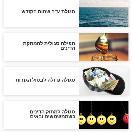
שורדת השואה שחוגגת 100:
"מודה לקב"ה על כל השנים"
לכל המאמרים
אחרית הימים
האם אפשר לחשב את הקץ?