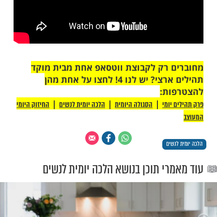
הבשר הועבר לכלי שני, אף על פי שהיד סולדת
ריך שישים כנגד מקום הסכין, והמחמיר תבוא עליו