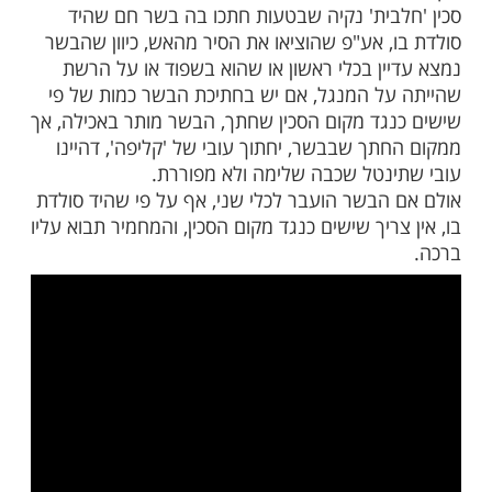
בית' נקיה שבטעות חתכו בה בשר קר, הבשר
ילה, אך את הסכין ישטוף וישפשף היטב בחומרי
בית' נקיה שבטעות חתכו בה בשר חם שהיד
, אע"פ שהוציאו את הסיר מהאש, כיוון שהבשר
ין בכלי ראשון או שהוא בשפוד או על הרשת
ל המנגל, אם יש בחתיכת הבשר כמות של פי
גד מקום הסכין שחתך, הבשר מותר באכילה, אך
תך שבבשר, יחתוך עובי של 'קליפה', דהיינו
נטל שכבה שלימה ולא מפוררת.