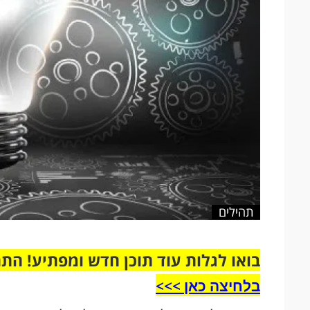
תהילים
בואו לגלות עוד תוכן חדש ומפתיע! הת
בלחיצה כאן >>>​