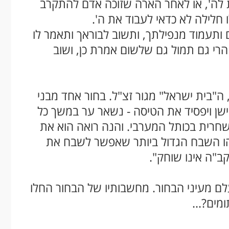
ת לה', או לאחר הארה שזוכה אדם להתקרב
 חלילה לא כדאי לעבוד את ה'.
ם ותעמוד מנפילתך, ותשוב לבוראך ותאמר לו
הרי גם תמול גם שלשום אמרת כן, ושוב
"בית ישראל" מגור זצ"ל. בחור אחד מבני
ישן ויפסיד את הטיסה - נשאר ער במשך כל
חרית בכותל המערבי. והנה רואה הוא את
מהו השבח הגדול ביותר שאפשר לשבח את
ב"ה אינו שוחק".
עלם מעיני הבחור. מחשבותיו של הבחור החלו
מים?...