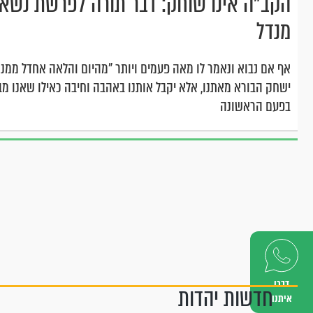
הקב"ה אינו שוחק: דבר תורה לפרשת נשא
מנדל
אף אם נבוא ונאמר לו מאה פעמים ויותר "מהיום והלאה אחדל ממנהג
ישחק הבורא מאתנו, אלא יקבל אותנו באהבה וחיבה כאילו שאנו מ
בפעם הראשונה
דברו
חדשות יהדות
איתנו