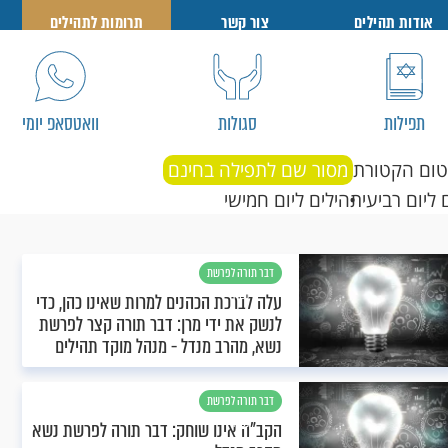
אודות תהילים
צור קשר
תרומות לתהילים
תפילות
סגולות
וואטסאפ יומי
טום הקטורת
מסור שם לתפילה בחינם
 ליום רביעי
תהילים ליום חמישי
דבר תורה לפרשת
נשא
עלה לברכת הכהנים למרות שאינו כהן, כדי
לנשק את ידי מרן: דבר תורה קצר לפרשת
נשא, מהרב מנדל - מנהל מוקד תהילים
ארצי
דבר תורה לפרשת
נשא
הקב"ה אינו שוחק: דבר תורה לפרשת נשא