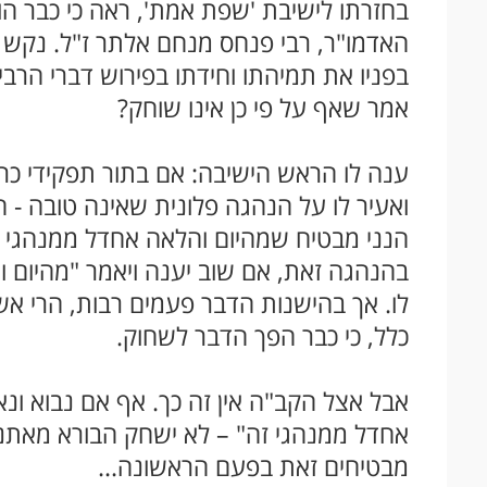
בחזרתו לישיבת 'שפת אמת', ראה כי כבר הו
האדמו"ר, רבי פנחס מנחם אלתר ז"ל. נקש
בפניו את תמיהתו וחידתו בפירוש דברי הרבי
אמר שאף על פי כן אינו שוחק?
ענה לו הראש הישיבה: אם בתור תפקידי כר
ואעיר לו על הנהגה פלונית שאינה טובה - 
הנני מבטיח שמהיום והלאה אחדל ממנהגי זה"
בהנהגה זאת, אם שוב יענה ויאמר "מהיום וה
לו. אך בהישנות הדבר פעמים רבות, הרי אשח
כלל, כי כבר הפך הדבר לשחוק.
אבל אצל הקב"ה אין זה כך. אף אם נבוא ונא
אחדל ממנהגי זה" – לא ישחק הבורא מאתנו,
מבטיחים זאת בפעם הראשונה...