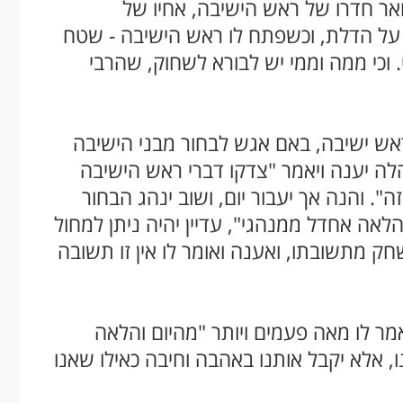
אר חדרו של ראש הישיבה, אחיו של
 על הדלת, וכשפתח לו ראש הישיבה - שטח
. וכי ממה וממי יש לבורא לשחוק, שהרבי
אש ישיבה, באם אגש לבחור מבני הישיבה
הלה יענה ויאמר "צדקו דברי ראש הישיבה
. והנה אך יעבור יום, ושוב ינהג הבחור
לאה אחדל ממנהגי", עדיין יהיה ניתן למחול
ק מתשובתו, ואענה ואומר לו אין זו תשובה
מר לו מאה פעמים ויותר "מהיום והלאה
 אלא יקבל אותנו באהבה וחיבה כאילו שאנו