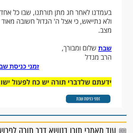
בעמדנו לאחר חג מתן תורתנו, שבו כל אחד
ולא נתייאש, כי אצל ה' הגדול חשובה מאוד 
מצב.
שלום ומבורך,
שבת
הרב מנדל
זמני
כניסת שב
ידעתם שלדברי תורה יש כח לפעול ישו
זמני כניסת שבת
עוד מאמרי תוכן בנושא דבר תורה לפרש