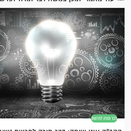
דבר תורה לפרשת
נשא