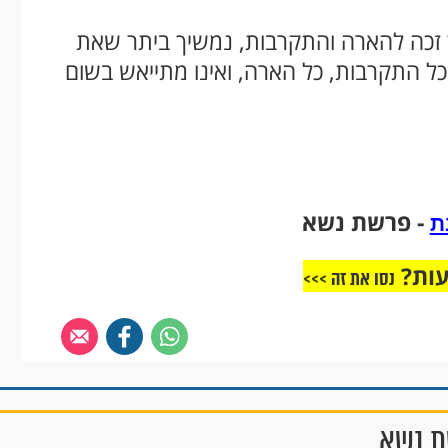
 זכה להארה והתקרבות, נמשיך ביתר שאת
כל התקרבות, כל הארה, ואינו מתייאש בשום
- פרשת נשא
ת
עות?
נסו את זה >>>
ת נשא