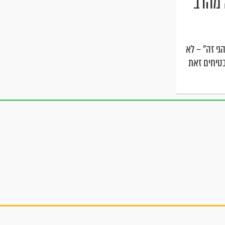
 מהרב
י זה" – לא
בטיחים זאת