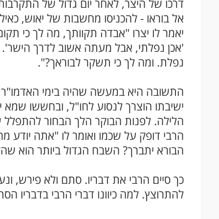
דרכו של היצר, לאחר יום גדול של התקרבו
אל בוראו - להכניסו מחשבות של יאוש, כאילו
יאמר לו יצרו "אבדה תקוותך, מה לך כי תקו
'אכן נפלתי, אבל מעתה אשוב לדרך הישר'. 
נפלת. ומה לך כי תשקר לבוראך?".
התשובה היא במעשה שהיה בימי האדמו"ר, ה
ישיבתו הוצרך לנסוע לחו"ל, ובחששו שמא י
הלילה. לפנות הבוקר הלך הבחור להתפלל ש
הרבי דופק על שכמו ואומר לו "אתה יודע 
הבורא יתברך? השבח הגדול ביותר הוא שהק
כך סיים הרבי את דבריו. סתם ולא פירש, ונ
להתרוצץ. למה כיוונו דברי הרבי בדבריו הסתו