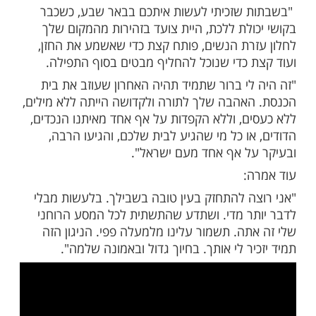
מות שלנו בתהילים
בלחיצה כאן >>>​
בל דיין נפרדה לאחרונה מסבה האהובה
 מאד מחוברת אליו, והוא נתווה לה דרך ביהדות.
ה קאבר שלה לפיוט "יגדל אלוקים חי", וכך
לוי נשמתו:
שזכיתי לעשות איתכם בבאר שבע, כשכבר
ולת ללכת, היית צועד בזהירות מהמקום שלך
רת הנשים, פותח קצת כדי שאשמע את החזן,
 כדי שנוכל להחליף מבטים בסוף התפילה.
לי ברור שתמיד תהיה האחרון שעוזב את בית
אהבה שלך לתורה ולקדושה הייתה ללא מילים,
ם, וללא הקפדות על אף אחד מאיתנו הנכדים,