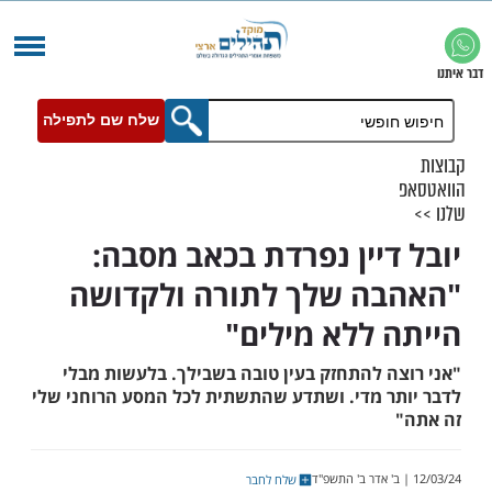
שלח שם לתפילה
דיין נפרדת בכאב מסבה:
ה שלך לתורה ולקדושה
 ללא מילים"
ה להתחזק בעין טובה בשבילך. בלעשות מבלי