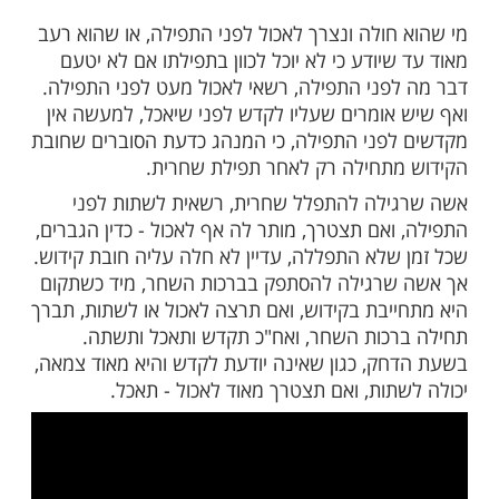
לאישה לאכול לפני הקידוש בבוקר שבת?
ות עוד תוכן חדש ומפתיע! התחברו לכל
מות שלנו בתהילים
בלחיצה כאן >>>​
חולה ונצרך לאכול לפני התפילה, או שהוא רעב
יודע כי לא יוכל לכוון בתפילתו אם לא יטעם
פני התפילה, רשאי לאכול מעט לפני התפילה.
אומרים שעליו לקדש לפני שיאכל, למעשה אין
פני התפילה, כי המנהג כדעת הסוברים שחובת
תחילה רק לאחר תפילת שחרית.