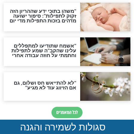
סגולת ע"ב שמות הקודש
תפילה סגולית להמתקת
הדינים
סגולה גדולה לבטול הגזרות