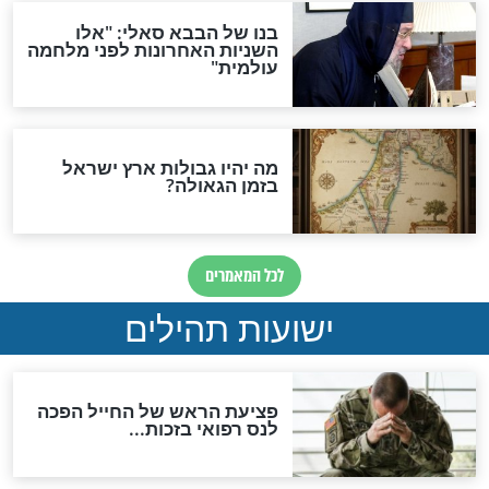
האם לאחר בוא המשיח יהיה
אפשר לחזור בתשובה?
לכל המאמרים
ות להמתקת הדינים וביטול
גזרות