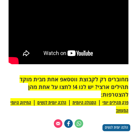
לה להתפלל שחרית, רשאית לשתות לפני
ואם תצטרך, מותר לה אף לאכול - כדין הגברים,
שלא התפללה, עדיין לא חלה עליה חובת קידוש.
רגילה להסתפק בברכות השחר, מיד כשתקום
יבת בקידוש, ואם תרצה לאכול או לשתות, תברך
כות השחר, ואח"כ תקדש ותאכל ותשתה.
ק, כגון שאינה יודעת לקדש והיא מאוד צמאה,
תות, ואם תצטרך מאוד לאכול - תאכל.