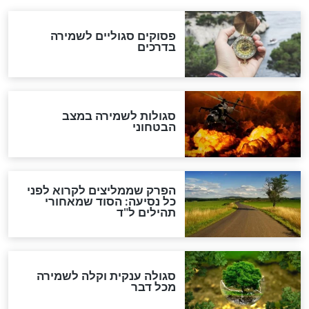
סגולה למתוק הדינים
כשממשמשים ובאים
לכל המאמרים
מיסטיקה וקבלה
הרב שמואל אליהו: זה המפתח
לגאולה