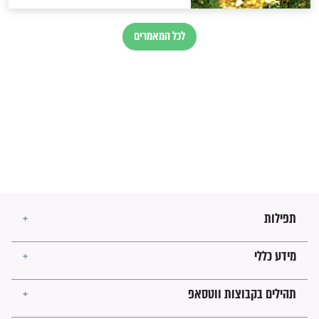
זהו החוק הקוסמי שמחייב את
חורבנה של איראן לפי ספר
הזוהר הקדוש
בנו של הבבא סאלי: "אלו
השניות האחרונות לפני מלחמה
עולמית"
מה יהיו גבולות ארץ ישראל
בזמן הגאולה?
לכל המאמרים