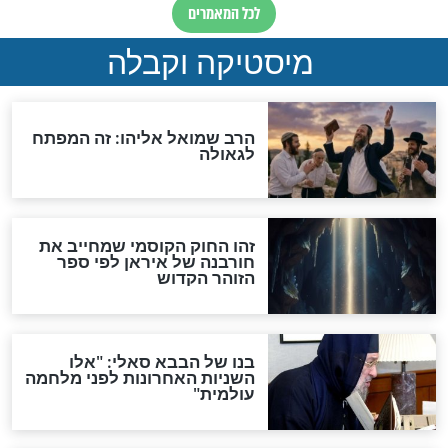
מה יהיה בימות המשיח?
"לפני הגאולה תהיה אפיקורסות
והכחשה גדולה מאוד של
האמונה"
האם לאחר בוא המשיח יהיה
אפשר לחזור בתשובה?