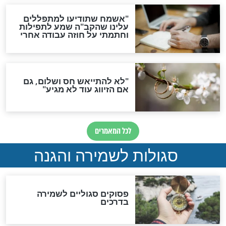
תפילה סגולית להמתקת
הדינים
סגולה גדולה לבטול הגזרות
סגולה למתוק הדינים
כשממשמשים ובאים