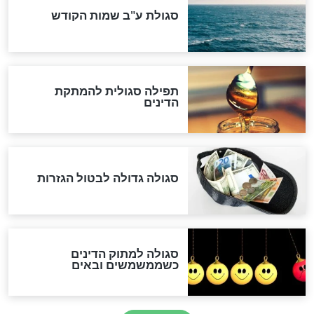
שורדת השואה שחוגגת 100:
"מודה לקב"ה על כל השנים"
לכל המאמרים
אחרית הימים
האם אפשר לחשב את הקץ?