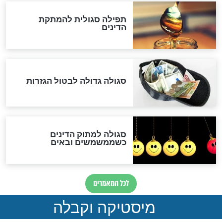
שורדת השואה שחוגגת 100:
"מודה לקב"ה על כל השנים"
לכל המאמרים
אחרית הימים
האם אפשר לחשב את הקץ?