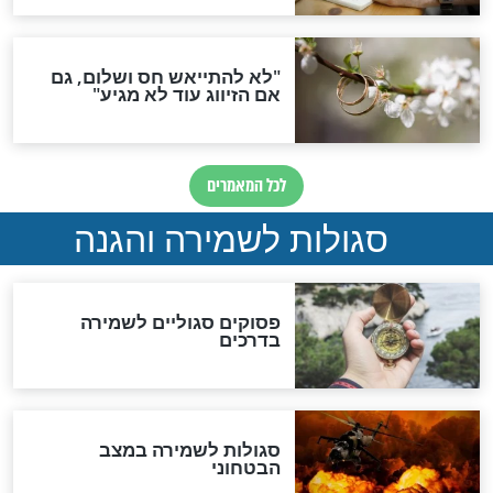
תפילה סגולית להמתקת
הדינים
סגולה גדולה לבטול הגזרות
סגולה למתוק הדינים
כשממשמשים ובאים