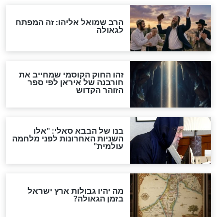
מה יהיה בימות המשיח?
"לפני הגאולה תהיה אפיקורסות
והכחשה גדולה מאוד של
האמונה"
האם לאחר בוא המשיח יהיה
אפשר לחזור בתשובה?