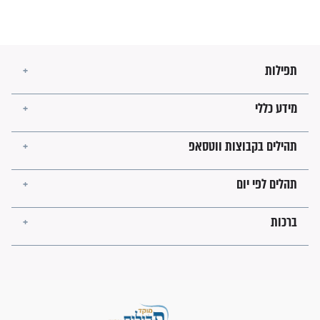
בנו של הבבא סאלי: "אלו
השניות האחרונות לפני מלחמה
עולמית"
מה יהיו גבולות ארץ ישראל
בזמן הגאולה?
לכל המאמרים
ישועות תהילים
פציעת הראש של החייל הפכה