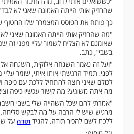
"כששואלים אותי לרוב, מה החיבור האמיתי 
שהחזיק אותי הייתה האמונה שאני לא לבד".
כך פותח את הפוסט המצמרר שלו החטוף ששוחר
"מה שהחזיק אותי הייתה האמונה שאני לא ל
שאומנם לא הצליח לשמור עליי מפני זה שנ
בשבי", כתב.
"ועל זה נאמר השגחה אלוקית, השגחה אל
לפני. תמיד הרגשתי אותו איתי, שומר עליי 
לכולם שאני רוצה להתחיל ללכת עם כיפה ועם
מה אתה משוגע? מה קשור עכשיו כיפה וציצ
"אמרתי להם שכל השהייה שלי בשבי חשבתי
מרגיש שיש לי הרבה על מה לבקש סליחה, ו
ללכת לשם להכיר תודה, להגיד
על ששמ
תודה
יגל מוסיף: