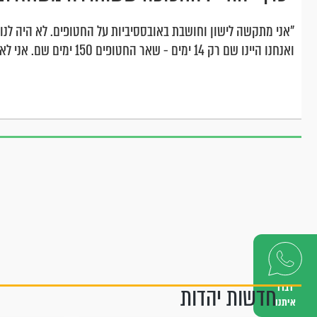
"אני מתקשה לישון וחושבת באובססיביות על החטופים. לא היה לנו 
ואנחנו היינו שם רק 14 ימים - שאר החטופים 150 ימים שם. אני לא יכולה לדמיין מה מצבם עכשיו"
דברו
חדשות יהדות
איתנו