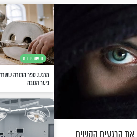
חדשות יהדות
מרגש: ספר התורה ששרד
ביער הנובה
 את הרגעים הקשים