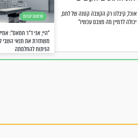
אוכל, קיבלנו רק הקצבה קטנה של לחם,
חדשות יהדות
"היי, אני ד"ר חמאס": אמיל
משחזרת את תנאי השבי 
הניתוח להחלמתה