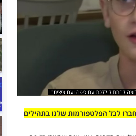
וצה להתחיל ללכת עם כיפה ועם ציצית"
חברו לכל הפלטפורמות שלנו בתהילים