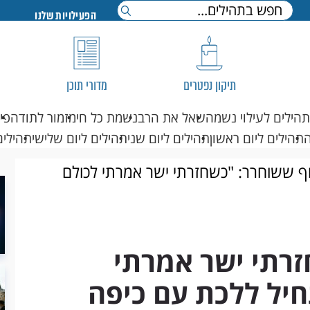
הפעילויות שלנו
תיקון נפטרים
מדורי תוכן
תהילים לעילוי נשמה
שאל את הרב
נשמת כל חי
מזמור לתודה
פי
תהילים ליום ראשון
תהילים ליום שני
תהילים ליום שלישי
תהילים
 ששוחרר: "כשחזרתי ישר אמרתי לכולם
ית"
רתי ישר אמרתי
חיל ללכת עם כיפה