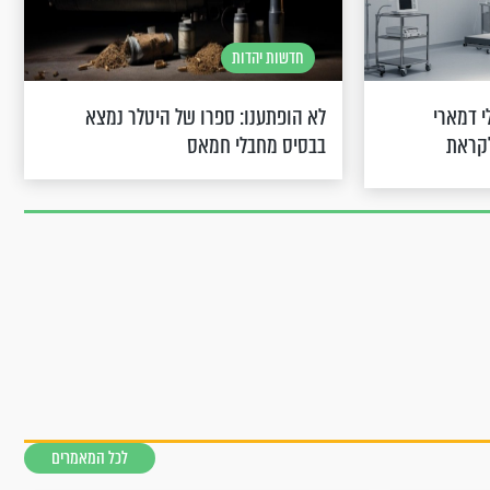
חדשות יהדות
י דמארי
לא הופתענו: ספרו של היטלר נמצא
לקראת
בבסיס מחבלי חמאס
לכל המאמרים