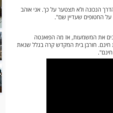
דרך הנכונה ולא תצטער על כך. אני אוהב
ל החטופים שעדיין שם".
ים את המשמעות, אז מה הפואנטה
ינם. חורבן בית המקדש קרה בגלל שנאת
ינם".