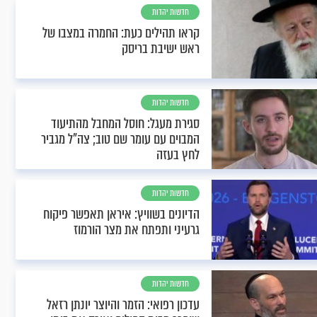
חדשות יהדות
קראו תהילים כעת: החמרה במצבו של
ראש ישיבת בריסק
חדשות יהדות
סגירת מעגל: חוסל המחבל מהתיעוד
המבוים עם עומר שם טוב; צה"ל מגביר
לחץ בעזה
חדשות יהדות
הדיונים בשוויץ: איראן תאפשר פיקוח
גרעיני ותפתח את מצר הורמוז
חדשות יהדות
עדכון רפואי: הזמר והיוצר יונתן רזאל