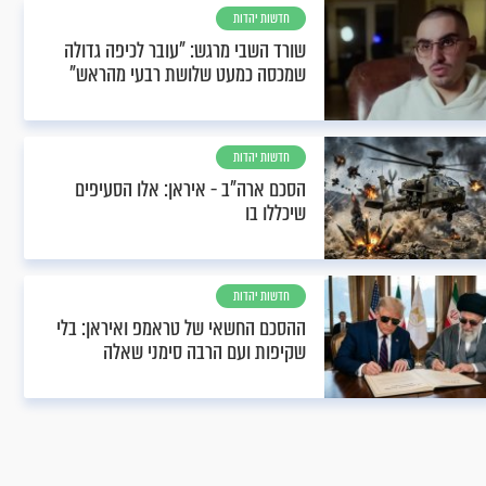
חדשות יהדות
שורד השבי מרגש: "עובר לכיפה גדולה
שמכסה כמעט שלושת רבעי מהראש"
חדשות יהדות
הסכם ארה"ב - איראן: אלו הסעיפים
שיכללו בו
חדשות יהדות
ההסכם החשאי של טראמפ ואיראן: בלי
שקיפות ועם הרבה סימני שאלה