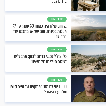
בדרום לבנון
חדשות יהדות
גל חום שלא היה כמותו 30 שנה: עד 47
מעלות בכינרת, ועם ישראל מתכנס יחד
בתפילה
חדשות יהדות
כלי צה"ל נפגע בדרום לבנון: מתפללים
לשלום חיילי הגבול הצפוני
חדשות יהדות
1000 ימי לחימה: "מתקפה על עצם קיומו
של העם היהודי"