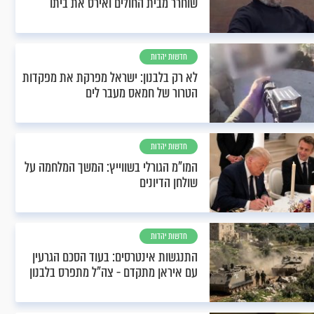
שוחרר מבית החולים ואירס את ביתו
חדשות יהדות
לא רק בלבנון: ישראל מפרקת את מפקדות
הטרור של חמאס מעבר לים
חדשות יהדות
המו"מ הגורלי בשווייץ: המשך המלחמה על
שולחן הדיונים
חדשות יהדות
התנגשות אינטרסים: בעוד הסכם הגרעין
עם איראן מתקדם - צה"ל מתפרס בלבנון