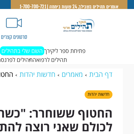
אומרים תהילים בשבילך, 24 שעות ביממה | 1-700-700-721
סרטונים קצרים
פתיחת ספר ליקירך
השם שלי בתהילים
תהילים לרפואה
תהילים לפרנסה
דף הבית
מאמרים
חדשות יהדות
החטוף
שאני רוצה להתחיל ללכת עם כיפה ועם ציצ
חדשות יהדות
החטוף ששוחרר: "כשחז
לכולם שאני רוצה להת