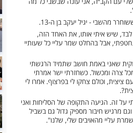
שלי עם הקב״ה, אני עונה שבשבי כל מה
ר מהשבי - יגיל יעקב בן ה-13.
בד, שיש איתי אותו, את האחד הזה,
חטפתי, אבל בהחלט שמר עליי כל שעותיי
וקית שאני באמת חושב שתמיד הרגשתי
מכל צרה ומכשול. כשחזרתי ישר אמרתי
 ציצית, וכולם צחקו לי בפרצוף. אמרו לי
ית?.
 על זה. הגיעה התקופה של הסליחות ואני
גם מרגיש חיבור מספיק גדול גם בשביל
רת עליי מהאויבים שלי, שלנו".