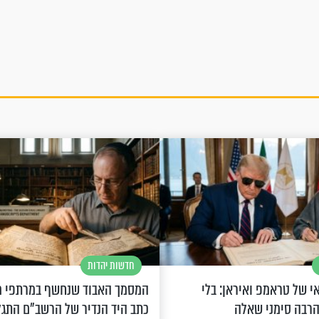
חדשות יהדות
 של טראמפ ואיראן: בלי
המסמך האבוד שנחשף במרתפי מ
הרבה סימני שאלה
כתב היד הנדיר של הרשב"ם התג