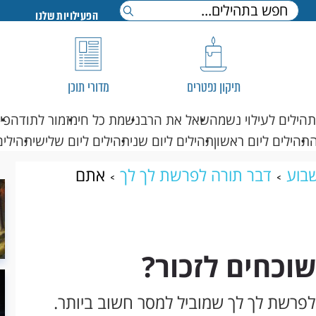
הפעילויות שלנו
תיקון נפטרים
מדורי תוכן
תהילים לעילוי נשמה
שאל את הרב
נשמת כל חי
מזמור לתודה
פי
תהילים ליום ראשון
תהילים ליום שני
תהילים ליום שלישי
תהילים
בוע
דבר תורה לפרשת לך לך
אתם
שוכחים לזכור?
 לפרשת לך לך שמוביל למסר חשוב ביותר.