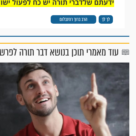
ידעתם שלדברי תורה יש כח לפעול ישו
לך לך
הרב ברוך רוזנבלום
עוד מאמרי תוכן בנושא דבר תורה לפרש