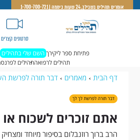
אומרים תהילים בשבילך, 24 שעות ביממה | 1-700-700-721
סרטונים קצרים
פתיחת ספר ליקירך
השם שלי בתהילים
תהילים לרפואה
תהילים לפרנסה
דף הבית
מאמרים
דבר תורה לפרשת הש
זוכרים לשכוח או שוכחים לזכור?
דבר תורה לפרשת לך לך
אתם זוכרים לשכוח או 
הרב ברוך רוזנבלום בסיפור מיוחד ומצחיק