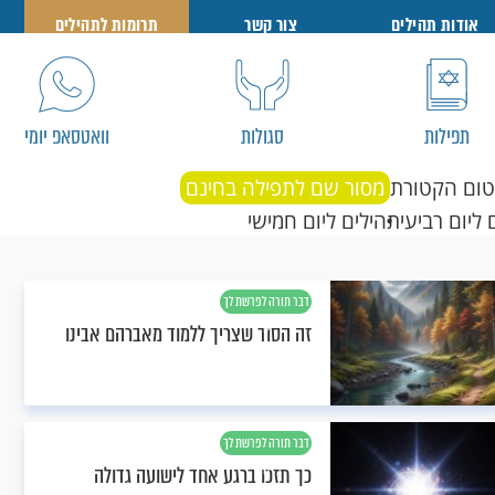
אודות תהילים
צור קשר
תרומות לתהילים
תפילות
סגולות
וואטסאפ יומי
טום הקטורת
מסור שם לתפילה בחינם
 ליום רביעי
תהילים ליום חמישי
דבר תורה לפרשת לך
לך
זה הסוד שצריך ללמוד מאברהם אבינו
דבר תורה לפרשת לך
לך
כך תזכו ברגע אחד לישועה גדולה