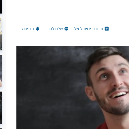
תזכורת יומית למייל
שלח לחבר
הדפסה