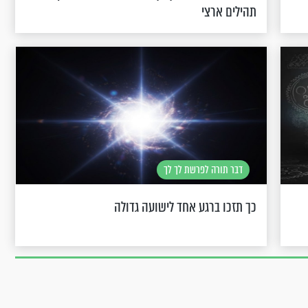
תהילים ארצי
דבר תורה לפרשת לך לך
כך תזכו ברגע אחד לישועה גדולה