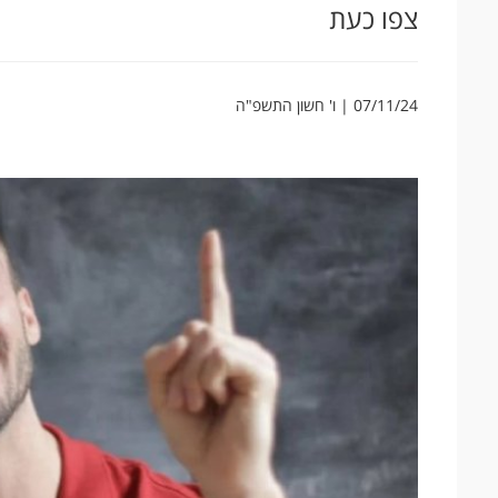
צפו כעת
07/11/24 | ו' חשון התשפ"ה