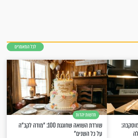
לכל המאמרים
חדשות יהדות
וסקבה:
שורדת השואה שחוגגת 100: "מודה לקב"ה
לה
על כל השנים"