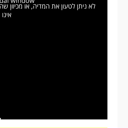
odal window.
לא ניתן לטעון את המדיה, או מכיוון ש
אינו 