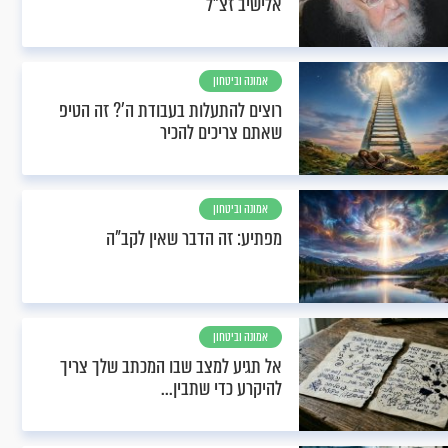
אלישיב זצ"ל
אמונה וביטחון
רוצים להתעלות בעבודת ה'? זה הטיפ
שאתם צריכים להכיר
אמונה וביטחון
מפתיע: זה הדבר שאין לקב"ה
אמונה וביטחון
אל תגיע למצב שבו המכתב שלך צריך
להיקרע כדי שתבין...