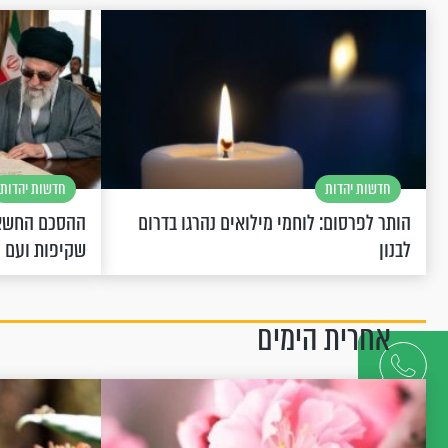
חדשות יהדות
חדשות יהדות
הותר לפרסום: לוחמי מילואים נהרגו בדרום
ההסכם החשאי
לבנון
שקיפות ועם 
אחרית הימים
דברו
איתנו