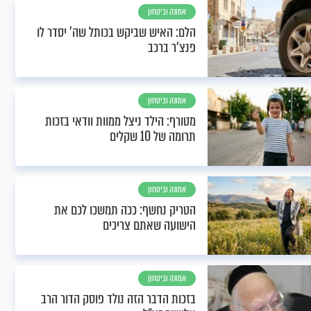
אמונה וביטחון
הלם: האיש שביקש בכותל שה' יסדר לו
פנצ'ר ברכב
אמונה וביטחון
מטורף: הילד ניצל ממוות וודאי בזכות
תרומה של 10 שקלים
אמונה וביטחון
הטריק נחשף: ככה תמשכו לכם את
הישועה שאתם צריכים
אמונה וביטחון
בזכות הדבר הזה נולד פוסק הדור הרב