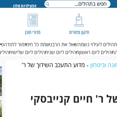
הפעילויות שלנו
תיקון נפטרים
מדורי תוכן
תהילים לעילוי נשמה
שאל את הרב
נשמת כל חי
מזמור לתודה
פי
תהילים ליום ראשון
תהילים ליום שני
תהילים ליום שלישי
תהילים
נה וביטחון
מדוע התעכב השידוך של ר'
 ר' חיים קנייבסקי