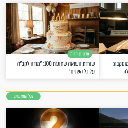
חדשות יהדות
וסקבה:
שורדת השואה שחוגגת 100: "מודה לקב"ה
לה
על כל השנים"
לכל המאמרים