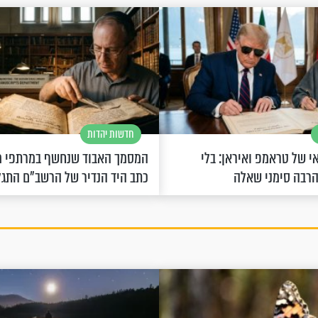
חדשות יהדות
 של טראמפ ואיראן: בלי
המסמך האבוד שנחשף במרתפי מ
הרבה סימני שאלה
כתב היד הנדיר של הרשב"ם התג