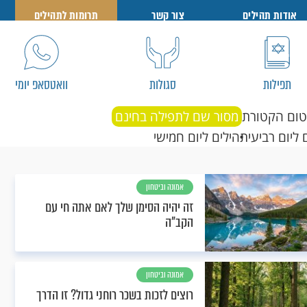
אודות תהילים
צור קשר
תרומות לתהילים
תפילות
סגולות
וואטסאפ יומי
טום הקטורת
מסור שם לתפילה בחינם
 ליום רביעי
תהילים ליום חמישי
אמונה וביטחון
זה יהיה הסימן שלך לאם אתה חי עם
הקב"ה
אמונה וביטחון
רוצים לזכות בשכר רוחני גדול? זו הדרך