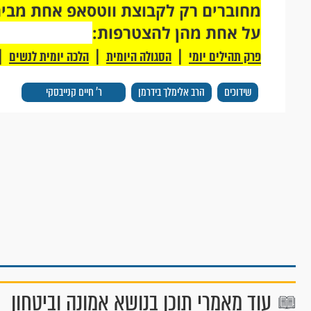
על אחת מהן להצטרפות:
|
|
|
פרק תהילים יומי
הסגולה היומית
הלכה יומית לנשים
שידוכים
הרב אלימלך בידרמן
ר' חיים קנייבסקי
עוד מאמרי תוכן בנושא אמונה וביטחון