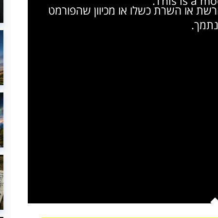
This is a m
הרשת או השרת כשלו או מכיוון שהפורמט
נתמך.