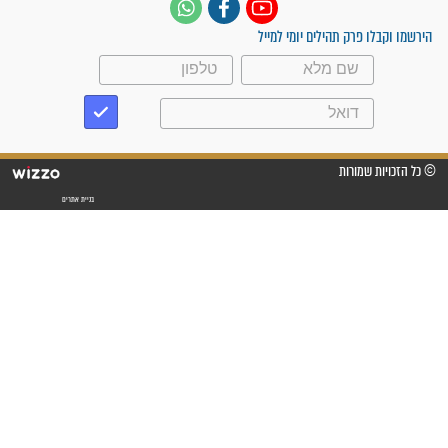
"לא להתייאש חס ושלום, גם
אם הזיווג עוד לא מגיע"
לכל המאמרים
סגולות לשמירה והגנה
פסוקים סגוליים לשמירה
בדרכים