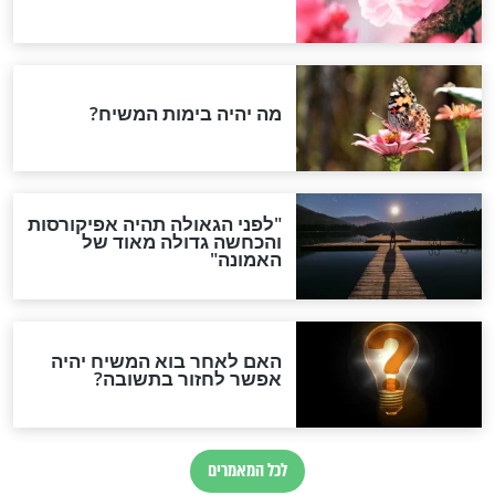
חדשות יהדות
הותר לפרסום: לוחמי מילואים
נהרגו בדרום לבנון
ההסכם החשאי של טראמפ
ואיראן: בלי שקיפות ועם הרבה
סימני שאלה
המסמך האבוד שנחשף