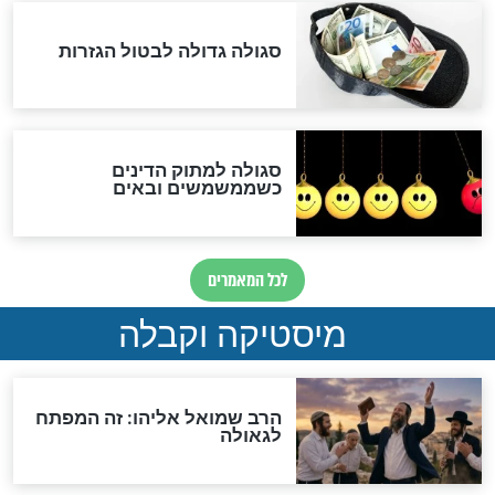
מה יהיה בימות המשיח?
"לפני הגאולה תהיה אפיקורסות
והכחשה גדולה מאוד של
האמונה"
האם לאחר בוא המשיח יהיה
אפשר לחזור בתשובה?