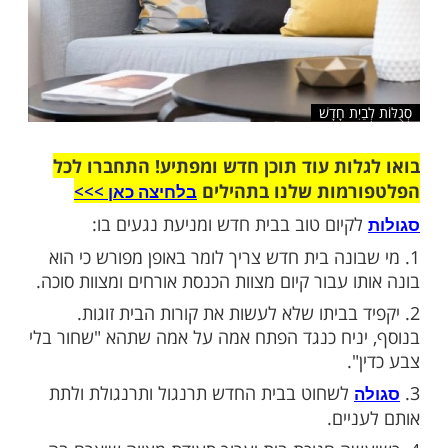
יִת חָדָשׁ
ות עוד תוכן חדש ומפתיע! התחברו לכל
מות שלנו בתהילים
בלחיצה כאן >>>​
יום טוב בבית חדש ומניעת נגעים בו:
בונה בית חדש צריך לומר באופן מפורש כי הוא