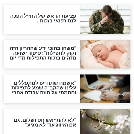
תפילה סגולית להמתקת
הדינים
סגולה גדולה לבטול הגזרות
סגולה למתוק הדינים
כשממשמשים ובאים