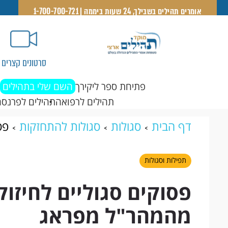
אומרים תהילים בשבילך, 24 שעות ביממה | 1-700-700-721
סרטונים קצרים
פתיחת ספר ליקירך
השם שלי בתהילים
תהילים לרפואה
תהילים לפרנסה
דף הבית
סגולות
סגולות להתחזקות
פס
מהמהר"ל מפראג
תפילות וסגולות
פסוקים סגוליים לחיזוק
מהמהר"ל מפראג