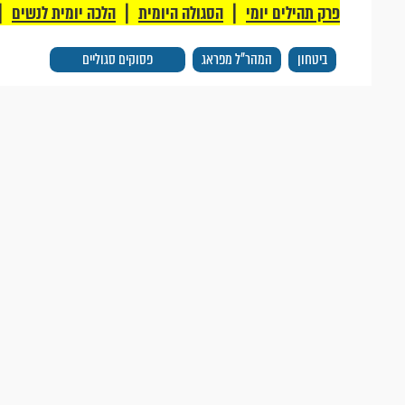
|
|
|
פרק תהילים יומי
הסגולה היומית
הלכה יומית לנשים
ביטחון
המהר"ל מפראג
פסוקים סגוליים