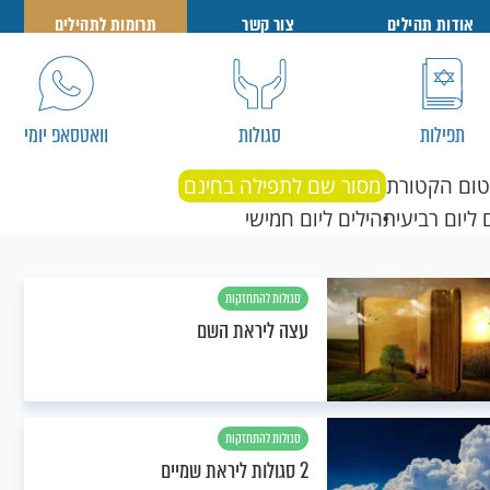
אודות תהילים
צור קשר
תרומות לתהילים
תפילות
סגולות
וואטסאפ יומי
טום הקטורת
מסור שם לתפילה בחינם
 ליום רביעי
תהילים ליום חמישי
סגולות להתחזקות
עצה ליראת השם
סגולות להתחזקות
2 סגולות ליראת שמיים