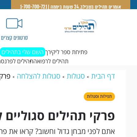
אומרים תהילים בשבילך, 24 שעות ביממה | 1-700-700-721
סרטונים קצרים
פתיחת ספר ליקירך
השם שלי בתהילים
תהילים לרפואה
תהילים לפרנסה
דף הבית
סגולות
סגולות להצלחה
פרקי
תפילות וסגולות
פרקי תהילים סגוליים
אתם לפני מבחן גדול וחשוב? קראו את פר