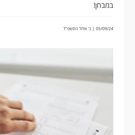
במבחן!
05/09/24 | ב' אלול התשפ"ד