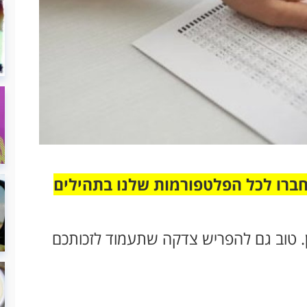
חברו לכל הפלטפורמות שלנו בתהילים
ן. טוב גם להפריש צדקה שתעמוד לזכותכם