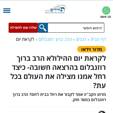
שלח שם לתפילה
רבנים
הרב ברוך רוזנבלום
לקראת יום
הרב ברוך רוזנבלום בהרצאה חשובה- כיצד רחל
ידאו
 יום ההילולא הרב ברוך
לה את העולם בכל עת?
לום בהרצאה חשובה- כיצד
מנו מצילה את העולם בכל