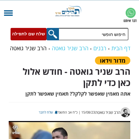
שלח שם לתפילה
רבנים
הרב שניר גואטה
הרב שניר גואטה
ול כאן כדי לתקן
ידאו
ניר גואטה - חודש אלול
די לתקן
ן שאפשר לקלקל? תאמין שאפשר לתקן