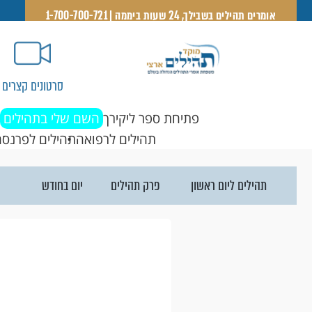
אומרים תהילים בשבילך, 24 שעות ביממה | 1-700-700-721
סרטונים קצרים
פתיחת ספר ליקירך
השם שלי בתהילים
תהילים לרפואה
תהילים לפרנסה
פרק תהילים
יום בחודש