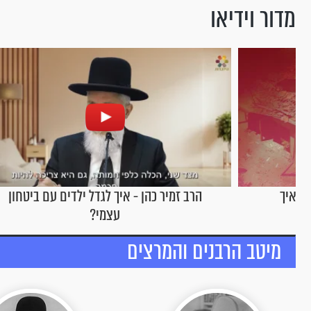
מדור וידיאו
ל. איך
הרב זמיר כהן - איך לגדל ילדים עם ביטחון
עצמי?
מיטב הרבנים והמרצים