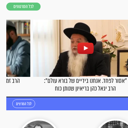
לכל הסרטונים
"אסור לפחד. אנחנו בידיים של בורא עולם":
הרב זמיר כ
הרב יגאל כהן בריאיון שנותן כוח
לכל המרצים