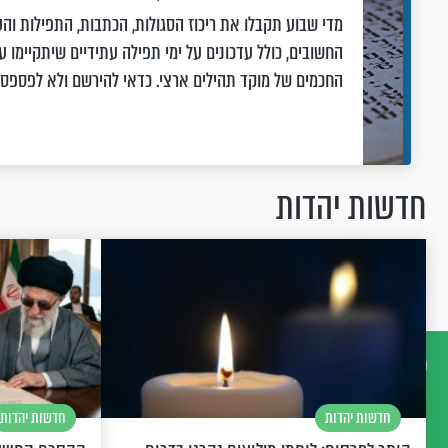
מדי שבוע תקבלו את ריכוז הסגולות, הכתבות, התפילות והע
החשובים, כולל עדכונים על ימי תפילה עתידיים שיתקיימו על
החכמים של מוקד תהילים ארצי. כדאי להירשם ולא לפספס
חדשות יהדות
דברו
חדשות יהדות
חדשות יהדות
איתנו