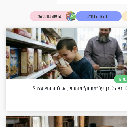
הצלחה בחיים
הקדשה בווטסאפ
סגולות
ד רצה לברך על "ממתק" מהסופר, אז למה הוא עצר?