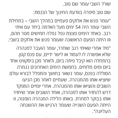
י
ות עוד תוכן חדש ומפתיע! התחברו לכל
מות שלנו בתהילים
בלחיצה כאן >>>​
ש את אלוקים פעמיים במהלך השבי".
 המצמרר הזה אומרת שלי שם טוב, אמו של
י עומר שם טוב.
יפרה בוודעת החינוך של הכנסת:
ש את אלוקים פעמיים במהלך השבי – בתחילת
השבי עומר היה 54 ימים מעל האדמה ביחד עם איתי
ד הימים פצצת נפל נפלה חמישים מטר מהם,
 הפעם הראשונה שעומר פגש את אלוקים בשבי.