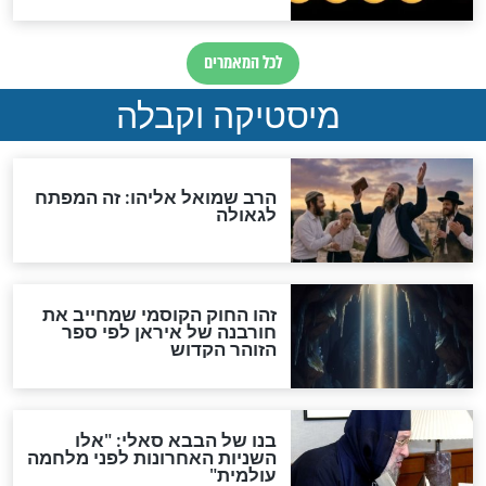
לכל המאמרים
אחרית הימים
האם אפשר לחשב את הקץ?
מה יהיה בימות המשיח?