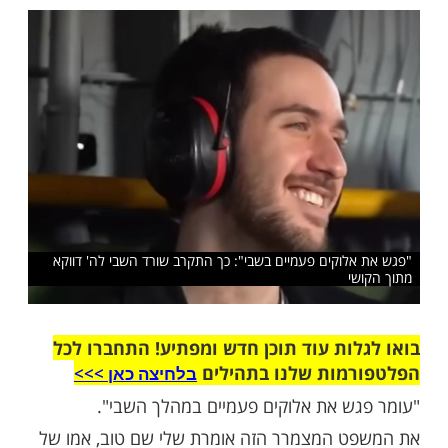
 שבכמה הימים האחרונים היה לו קשה מאוד
יזית להחזיק"
שלח לחבר
לוקים פעמיים בשבי": כך התקרב שורד השבי לה' דווקא