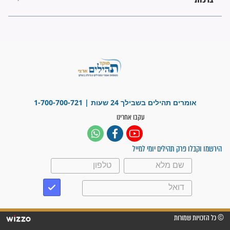
בזמן הגאולה?
לכל המאמרים
ישועות תהילים
פציעת הראש של החייל הפכה
לנס רפואי בזכות...
"משהו בתוכי ידע שההריון הזה
זקוק לתפילות": סיפור ישועה
מדהים בזכות התפילות מדי יום