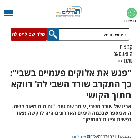
שלח שם לתפילה
את אלוקים פעמיים בשבי":
קרב שורד השבי לה' דווקא
הקושי
שורד השבי, עומר שם טוב: "זה היה מאוד קשה.