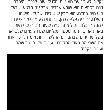
ם טוב, מלכי, סיפר בראיון לוואינט:
נתנו לו פיתות, אבל באיזשהו שלב הוא קיבל
יטים. המים שקיבל היו מלוחים, לא ראויים
זה היה מאוד קשה. הוא מספר שבכמה הימים
 היה לו קשה מאוד נפשית ופיזית להחזיק".
הבין את זה ככה, אבל תנסו לדמיין מה זה
נוק, בלי אור, בלי אוויר, מעט מאוד אוכל, תלוי
בשובים שלך שנכנסים פעם ב... בימים
 הוא התפלל הרבה, ביקש מאלוקים שיקרה
משהו, שהוא יזוז משם. ואז, אחרי בערך 50 ימים, הגיעו
ירו אותו למקום אחר".
 את שקרה לבנו שלושה ימים לפני השיחרור