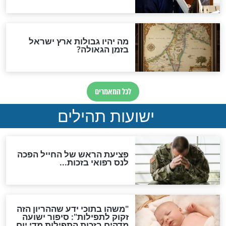
"לפני הגאולה תהיה אפיקורסות
והכחשה גדולה מאוד של
האמונה"
האם לאחר בוא המשיח יהיה
אפשר לחזור בתשובה?
לכל המאמרים