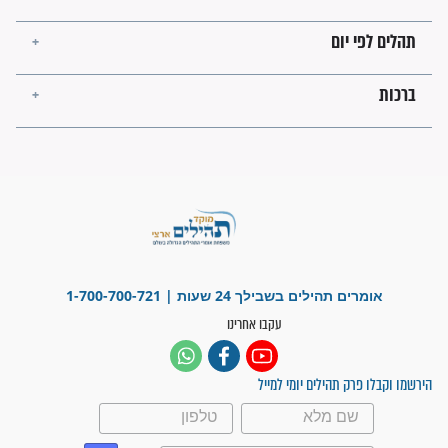
מה יהיו גבולות ארץ ישראל
בזמן הגאולה?
לכל המאמרים
ישועות תהילים
פציעת הראש של החייל הפכה
לנס רפואי בזכות...