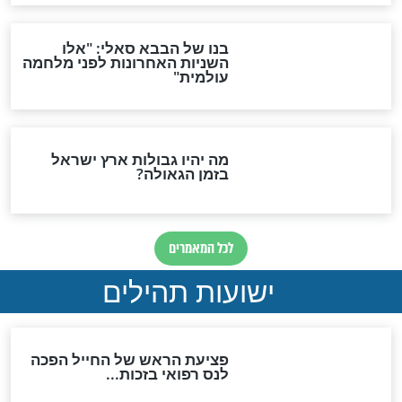
מה יהיה בימות המשיח?
"לפני הגאולה תהיה אפיקורסות
והכחשה גדולה מאוד של
האמונה"
האם לאחר בוא המשיח יהיה
אפשר לחזור בתשובה?
לכל המאמרים