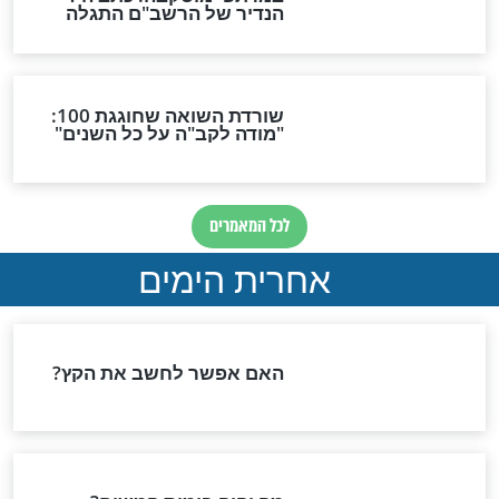
נשי כוחות חילוץ
"החתן שכח את הטבעת
תחים לנו פתח
בבית": הרבנים שמחתנים
בסיפורים מפתיעים
קצר ולעניין
: "על ידי התפילה
הרב רוזנבלום: ככה תדעו מה
ב את הגזירה
המקצוע המתאים לכם