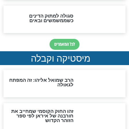
שורדת השואה שחוגגת 100:
"מודה לקב"ה על כל השנים"
לכל המאמרים
אחרית הימים
האם אפשר לחשב את הקץ?