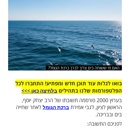
שלח לחבר
וחה בים צריך לברך ברכת הגומל?