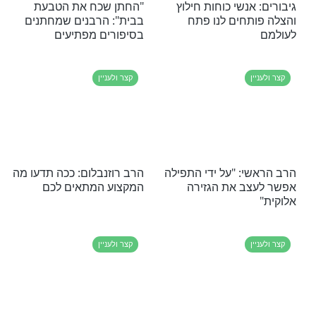
 עלול לקרות אם
ידעתם שהמציאות שלכם
ם בבית ליחס של
מורכבת ממילים?
כה ליהדות?
קצר ולעניין
ם יכולים לחגוג
אתם מכוננים למטרה? אולי