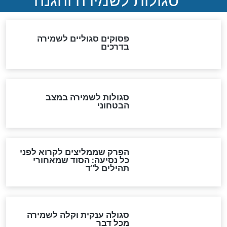
תפילה סגולית להמתקת
הדינים
סגולה גדולה לבטול הגזרות
סגולה למתוק הדינים
כשממשמשים ובאים
לכל המאמרים