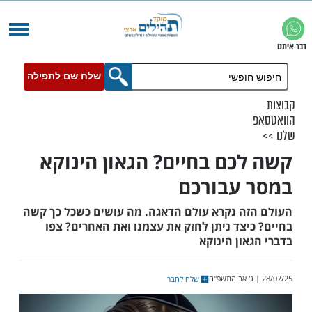
שלח שם לתפילה
כם בחיים? הגאון הינוקא
עבורכם
ה נקרא עולם הדאגה. מה עושים כשכל כך קשה
יצד ניתן לחזק את עצמנו ואת האחרים? צפו
ון הינוקא